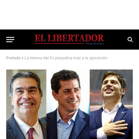
Portada
»
La interna del PJ perjudica más a la oposición