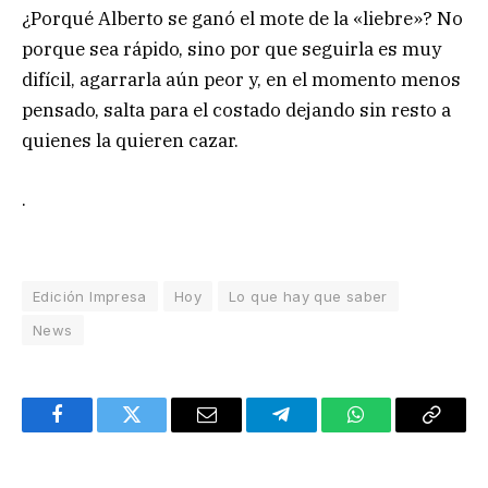
¿Porqué Alberto se ganó el mote de la «liebre»? No
porque sea rápido, sino por que seguirla es muy
difícil, agarrarla aún peor y, en el momento menos
pensado, salta para el costado dejando sin resto a
quienes la quieren cazar.
.
Edición Impresa
Hoy
Lo que hay que saber
News
Facebook
Twitter
Email
Telegram
WhatsApp
Copy
Link