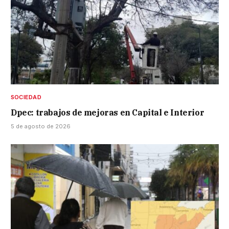
SOCIEDAD
Dpec: trabajos de mejoras en Capital e Interior
5 de agosto de 2026