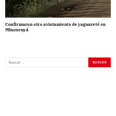
Confirmaron otro avistamiento de yaguareté en
Mburucuyá