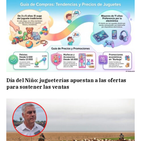
Día del Niño: jugueterías apuestan a las ofertas
para sostener las ventas