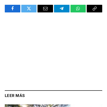
Facebook
Twitter
Email
Telegram
WhatsApp
Copy
Link
LEER MÁS