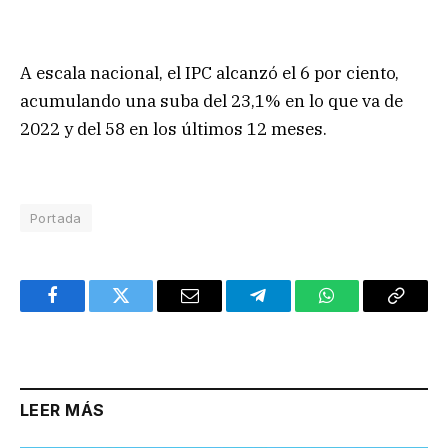
A escala nacional, el IPC alcanzó el 6 por ciento,
acumulando una suba del 23,1% en lo que va de
2022 y del 58 en los últimos 12 meses.
Portada
Facebook
Twitter
Email
Telegram
WhatsApp
Copy
Link
LEER MÁS