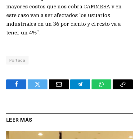
mayores costos que nos cobra CAMMESA y en
este caso van a ser afectados los usuarios
industriales en un 36 por ciento y el resto va a
tener un 4%”.
Portada
Facebook
Twitter
Email
Telegram
WhatsApp
Copy
Link
LEER MÁS