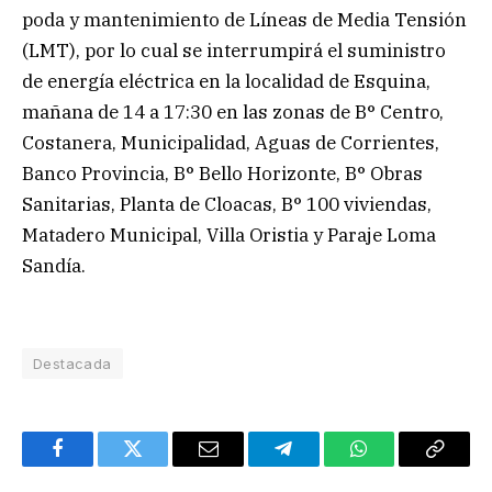
poda y mantenimiento de Líneas de Media Tensión
(LMT), por lo cual se interrumpirá el suministro
de energía eléctrica en la localidad de Esquina,
mañana de 14 a 17:30 en las zonas de B° Centro,
Costanera, Municipalidad, Aguas de Corrientes,
Banco Provincia, B° Bello Horizonte, B° Obras
Sanitarias, Planta de Cloacas, B° 100 viviendas,
Matadero Municipal, Villa Oristia y Paraje Loma
Sandía.
Destacada
Facebook
Twitter
Email
Telegram
WhatsApp
Copy