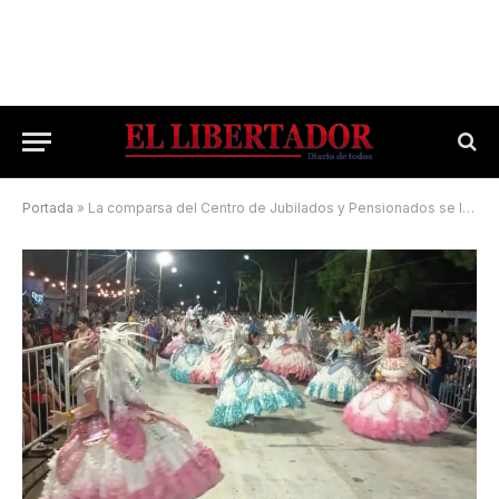
Portada
»
La comparsa del Centro de Jubilados y Pensionados se lució en Caá Catí