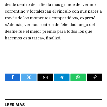
desde dentro de la fiesta más grande del verano
correntino y fortalezcan el vínculo con sus pares a
través de los momentos compartidos», expresó.
«Además, ver sus rostros de felicidad luego del
desfile fue el mejor premio para todos los que
hacemos esta tarea», finalizó.
.
Facebook
Twitter
Email
Telegram
WhatsApp
Copy
Link
LEER MÁS