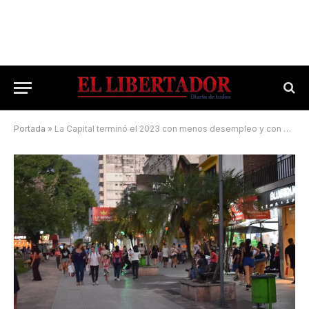
Portada
»
La Capital terminó el 2023 con menos desempleo y con más personas que buscaban otro trabajo