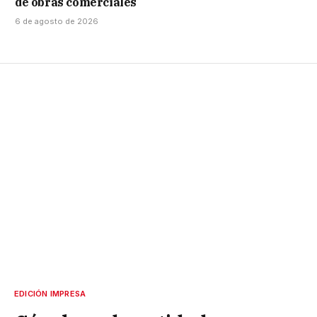
de obras comerciales
6 de agosto de 2026
EDICIÓN IMPRESA