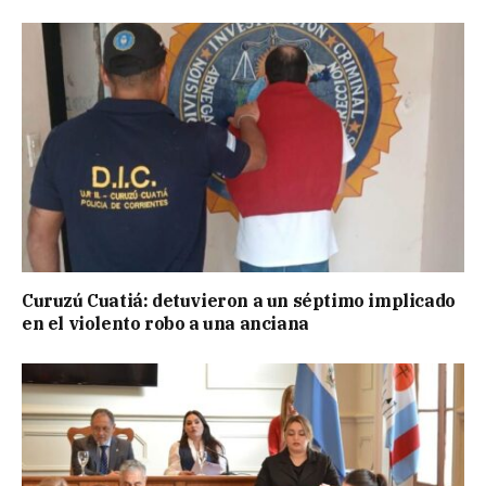
Curuzú Cuatiá: detuvieron a un séptimo implicado
en el violento robo a una anciana