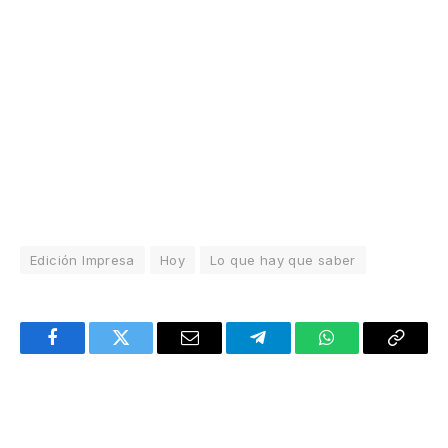
Edición Impresa
Hoy
Lo que hay que saber
Facebook
Twitter
Email
Telegram
WhatsApp
Copy
Link