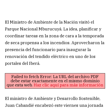
El Ministro de Ambiente de la Nación visitó el
Parque Nacional Mburucuyá. La idea, planificar y
coordinar tareas en la zona de cara a la temporada
de seca propensa a los incendios. Aprovecharon la
presencia del funcionario para inaugurar la
renovación del tendido eléctrico en uno de los
portales del Iberá.
Failed to fetch Error: La URL del archivo PDF
debe estar exactamente en el mismo dominio
que esta web.
Haz clic aquí para más información
El ministro de Ambiente y Desarrollo Sostenible,
Juan Cabandié encabezó este viernes una jornada