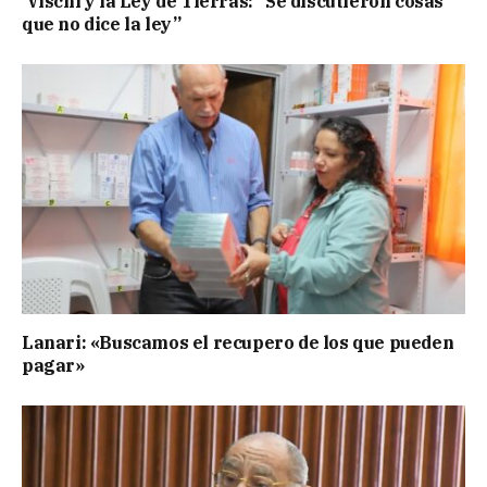
Vischi y la Ley de Tierras: “Se discutieron cosas
que no dice la ley”
Lanari: «Buscamos el recupero de los que pueden
pagar»