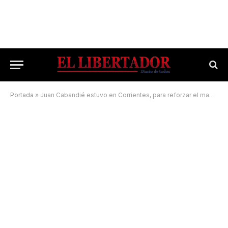
Portada
»
Juan Cabandié estuvo en Corrientes, para reforzar el manejo del fuego