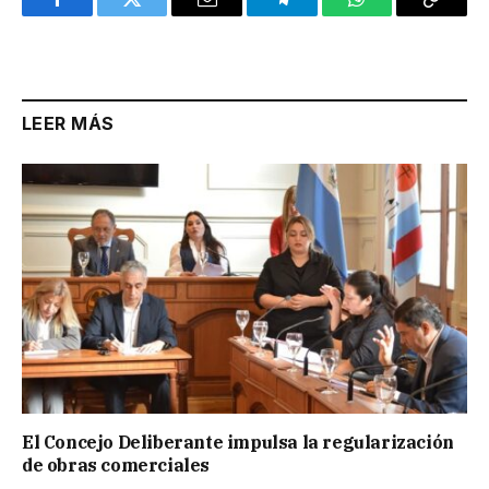
Facebook
Twitter
Email
Telegram
WhatsApp
Copy
Link
LEER MÁS
El Concejo Deliberante impulsa la regularización
de obras comerciales