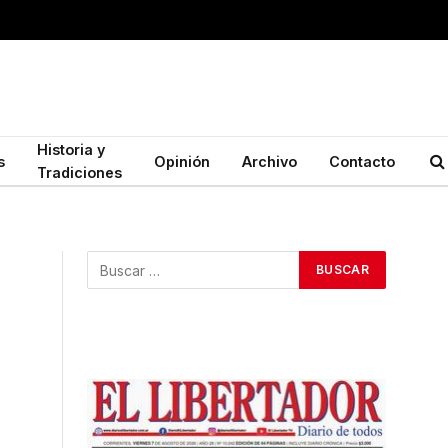
Historia y
s
Opinión
Archivo
Contacto
Tradiciones