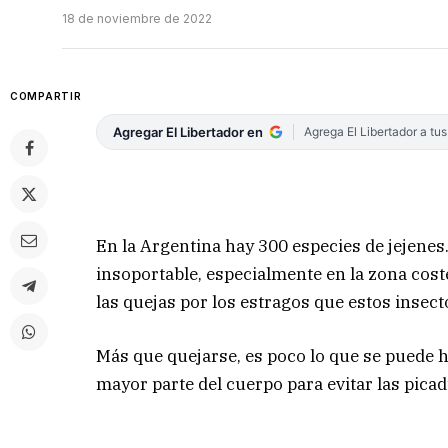
18 de noviembre de 2022
COMPARTIR
Agregar El Libertador en
Agrega El Libertador a tu
En la Argentina hay 300 especies de jejenes
insoportable, especialmente en la zona coste
las quejas por los estragos que estos insect
Más que quejarse, es poco lo que se puede 
mayor parte del cuerpo para evitar las pica