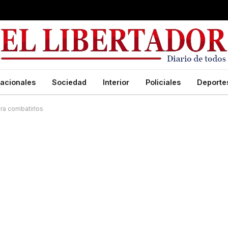
acionales
Sociedad
Interior
Policiales
Deporte
ra combatirlos