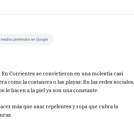
s medios preferidos en Google
. En Corrientes se convirtieron en una molestia casi
ra como la costanera o las playas. En las redes sociales
os le hacen a la piel ya son una constante.
hacer más que usar repelentes y ropa que cubra la
duras.