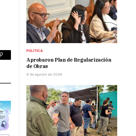
POLÍTICA
p
Copy
Aprobaron Plan de Regularización
de Obras
Link
6 de agosto de 2026