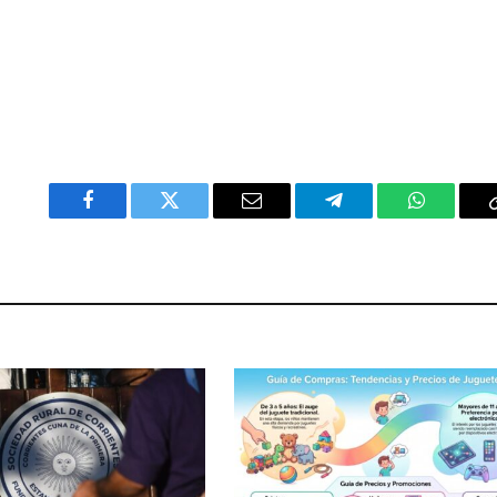
Facebook
Twitter
Email
Telegram
WhatsAp