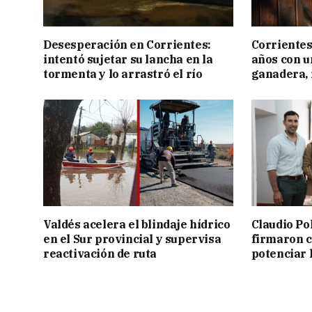
Desesperación en Corrientes:
Corrientes
intentó sujetar su lancha en la
años con 
tormenta y lo arrastró el río
ganadera, i
Valdés acelera el blindaje hídrico
Claudio Po
en el Sur provincial y supervisa
firmaron 
reactivación de ruta
potenciar l