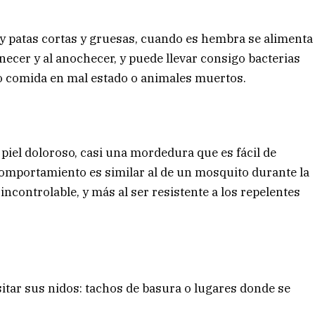
 y patas cortas y gruesas, cuando es hembra se alimenta
ecer y al anochecer, y puede llevar consigo bacterias
o comida en mal estado o animales muertos.
 piel doloroso, casi una mordedura que es fácil de
 comportamiento es similar al de un mosquito durante la
ncontrolable, y más al ser resistente a los repelentes
itar sus nidos: tachos de basura o lugares donde se