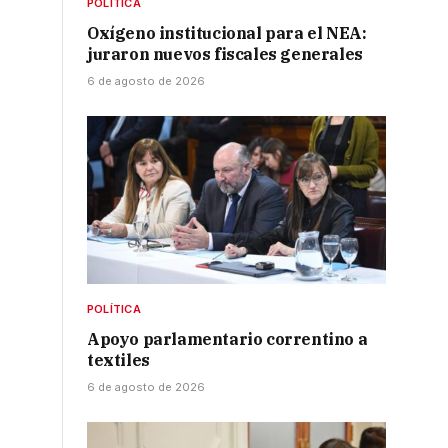
POLÍTICA
Oxígeno institucional para el NEA:
juraron nuevos fiscales generales
6 de agosto de 2026
POLÍTICA
Apoyo parlamentario correntino a
textiles
6 de agosto de 2026