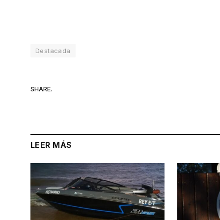
Destacada
SHARE.
LEER MÁS