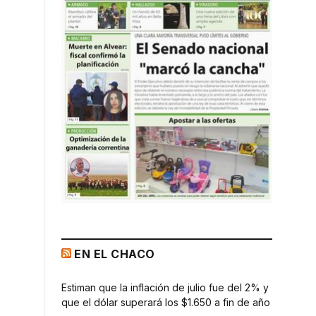
EN EL CHACO
Estiman que la inflación de julio fue del 2% y
que el dólar superará los $1.650 a fin de año