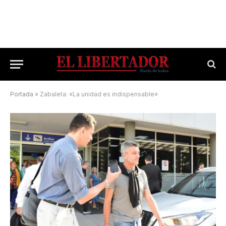
Portada
»
Zabaleta: «La unidad es indispensable»