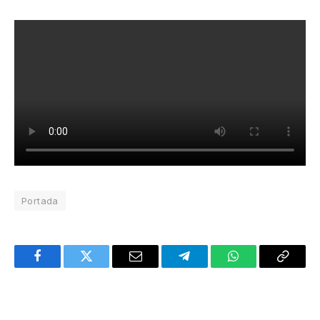
Portada
Facebook
Twitter
Email
Telegram
WhatsApp
Copy
Link