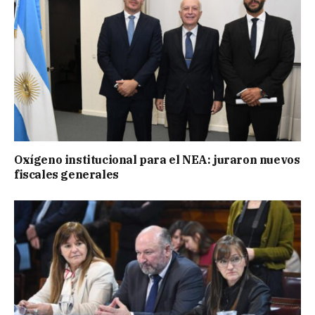
Oxígeno institucional para el NEA: juraron nuevos
fiscales generales