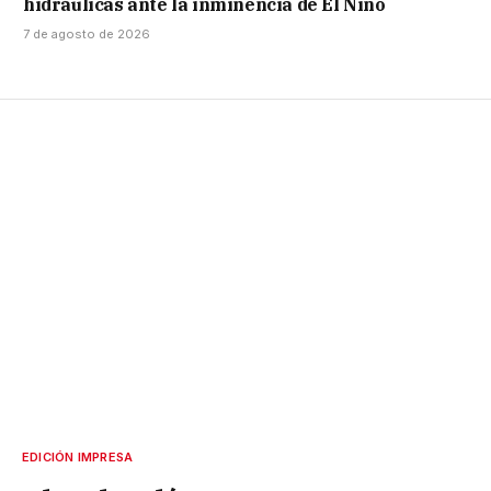
hidráulicas ante la inminencia de El Niño
7 de agosto de 2026
EDICIÓN IMPRESA