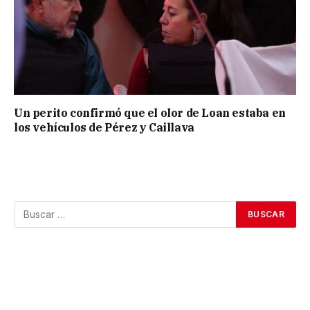
Un perito confirmó que el olor de Loan estaba en
los vehículos de Pérez y Caillava