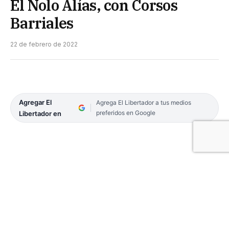
El Nolo Alías, con Corsos
Barriales
22 de febrero de 2022
Agregar El
Agrega El Libertador a tus medios
preferidos en Google
Libertador en
Mientras la realización de los Corsos Oficiales está