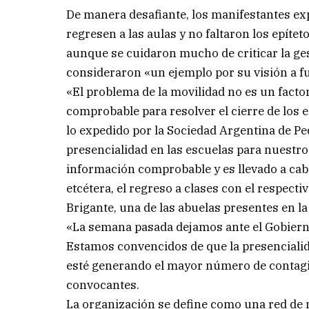
De manera desafiante, los manifestantes exp
regresen a las aulas y no faltaron los epítet
aunque se cuidaron mucho de criticar la ge
consideraron «un ejemplo por su visión a f
«El problema de la movilidad no es un facto
comprobable para resolver el cierre de los 
lo expedido por la Sociedad Argentina de Ped
presencialidad en las escuelas para nuestr
información comprobable y es llevado a cab
etcétera, el regreso a clases con el respect
Brigante, una de las abuelas presentes en l
«La semana pasada dejamos ante el Gobierno 
Estamos convencidos de que la presencialid
esté generando el mayor número de contagi
convocantes.
La organización se define como una red de