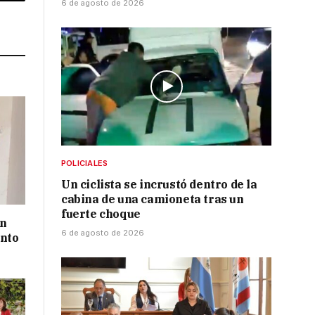
p
Copy
6 de agosto de 2026
Link
POLICIALES
Un ciclista se incrustó dentro de la
cabina de una camioneta tras un
fuerte choque
un
6 de agosto de 2026
ento