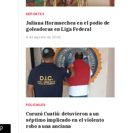
DEPORTES
Juliana Hormaechea en el podio de
goleadoras en Liga Federal
6 de agosto de 2026
POLICIALES
Curuzú Cuatiá: detuvieron a un
séptimo implicado en el violento
robo a una anciana