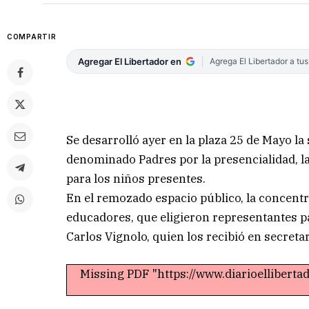
COMPARTIR
Agregar El Libertador en
Agrega El Libertador a tu
Se desarrolló ayer en la plaza 25 de Mayo 
denominado Padres por la presencialidad, la 
para los niños presentes.
En el remozado espacio público, la concentr
educadores, que eligieron representantes pa
Carlos Vignolo, quien los recibió en secretar
Missing PDF "https://www.diarioellibert