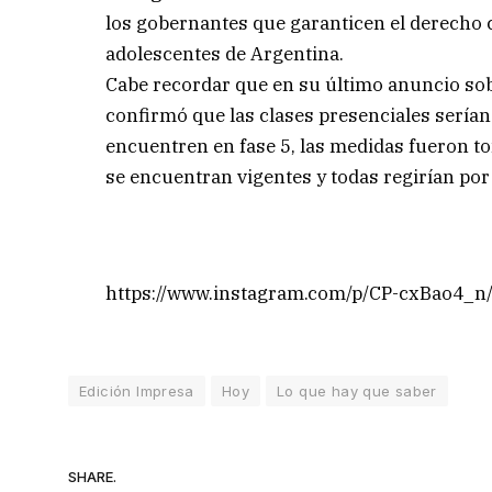
los gobernantes que garanticen el derecho c
adolescentes de Argentina.
Cabe recordar que en su último anuncio sob
confirmó que las clases presenciales sería
encuentren en fase 5, las medidas fueron to
se encuentran vigentes y todas regirían po
https://www.instagram.com/p/CP-cxBao4_
Edición Impresa
Hoy
Lo que hay que saber
SHARE.