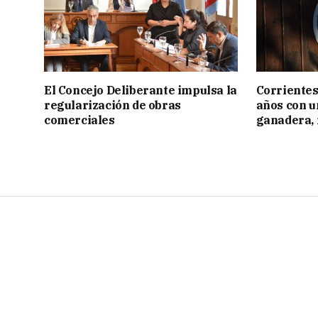
El Concejo Deliberante impulsa la
Corrientes
regularización de obras
años con 
comerciales
ganadera, i