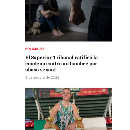
,
o
POLICIALES
El Superior Tribunal ratificó la
condena contra un hombre por
abuso sexual
6 de agosto de 2026