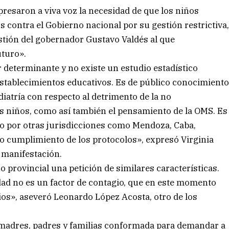
resaron a viva voz la necesidad de que los niños
os contra el Gobierno nacional por su gestión restrictiva
stión del gobernador Gustavo Valdés al que
uturo».
r determinante y no existe un estudio estadístico
establecimientos educativos. Es de público conocimient
iatría con respecto al detrimento de la no
os niños, como así también el pensamiento de la OMS. Es
o por otras jurisdicciones como Mendoza, Caba,
ivo cumplimiento de los protocolos», expresó Virginia
a manifestación.
provincial una petición de similares características.
ad no es un factor de contagio, que en este momento
os», aseveró Leonardo López Acosta, otro de los
 madres, padres y familias conformada para demandar a