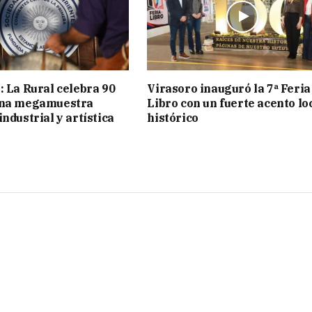
: La Rural celebra 90
Virasoro inauguró la 7ª Feria
una megamuestra
Libro con un fuerte acento lo
ndustrial y artística
histórico