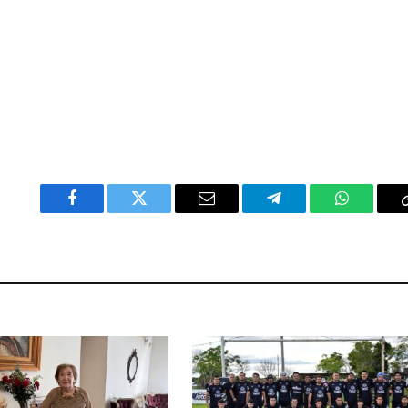
Facebook
Twitter
Email
Telegram
WhatsAp