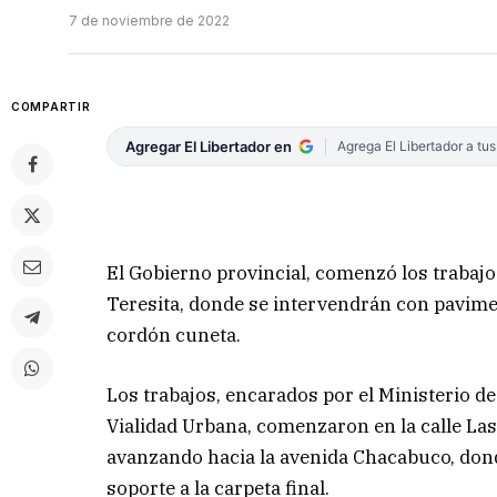
7 de noviembre de 2022
COMPARTIR
Agregar El Libertador en
Agrega El Libertador a tu
El Gobierno provincial, comenzó los trabajo
Teresita, donde se intervendrán con pavimen
cordón cuneta.
Los trabajos, encarados por el Ministerio de
Vialidad Urbana, comenzaron en la calle La
avanzando hacia la avenida Chacabuco, dond
soporte a la carpeta final.