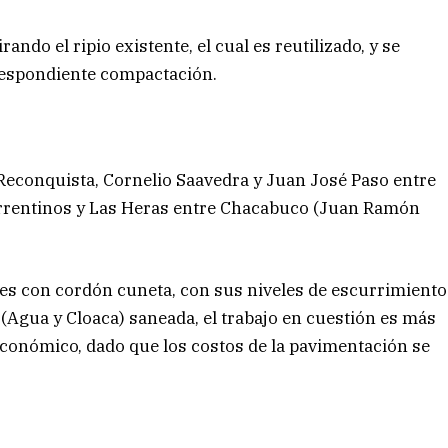
rando el ripio existente, el cual es reutilizado, y se
respondiente compactación.
 Reconquista, Cornelio Saavedra y Juan José Paso entre
rrentinos y Las Heras entre Chacabuco (Juan Ramón
lles con cordón cuneta, con sus niveles de escurrimiento
 (Agua y Cloaca) saneada, el trabajo en cuestión es más
conómico, dado que los costos de la pavimentación se