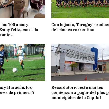
a los 100 años y
Con lo justo, Taraguy se adue
stoy feliz, eso es lo
del clásico correntino
tante»
s y Huracán, los
Recordatorio: este martes
eres de primera A
comienzan a pagar del plus 
municipales de la Capital