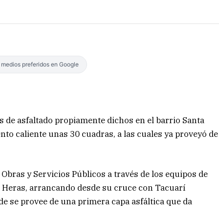
s medios preferidos en Google
s de asfaltado propiamente dichos en el barrio Santa
to caliente unas 30 cuadras, a las cuales ya proveyó de
 Obras y Servicios Públicos a través de los equipos de
s Heras, arrancando desde su cruce con Tacuarí
e se provee de una primera capa asfáltica que da