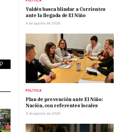
POLÍTICA
Valdés busca blindar a Corrientes
ante la llegada de El Niño
9 de agosto de 2026
p
Copy
Link
POLÍTICA
Plan de prevención ante El Niño:
Nación, con referentes locales
9 de agosto de 2026