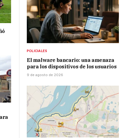
ñó
POLICIALES
El malware bancario: una amenaza
para los dispositivos de los usuarios
9 de agosto de 2026
para