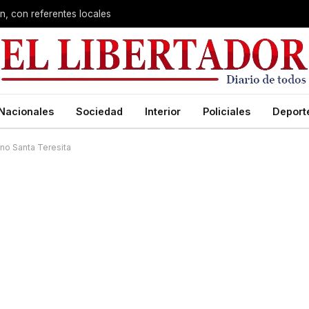
n, con referentes locales
Nacionales
Sociedad
Interior
Policiales
Deport
ino Santa Teresita