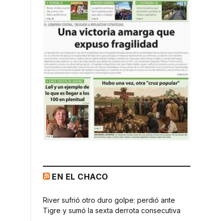
EN EL CHACO
River sufrió otro duro golpe: perdió ante
Tigre y sumó la sexta derrota consecutiva