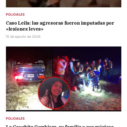
POLICIALES
Caso Leila: las agresoras fueron imputadas por
«lesiones leves»
10 de agosto de 2026
POLICIALES
La Gauchita Cumbiera, su familia y sus músicos