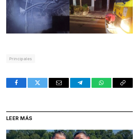
Principales
Facebook
Twitter
Email
Telegram
WhatsApp
Copy
Link
LEER MÁS