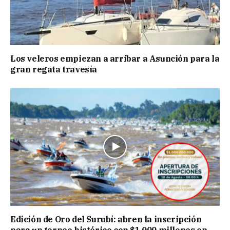
Los veleros empiezan a arribar a Asunción para la
gran regata travesía
Edición de Oro del Surubí: abren la inscripción
para un torneo histórico con $1.000 millones en