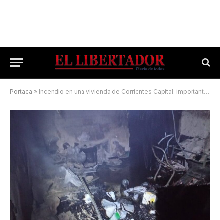
Portada
»
Incendio en una vivienda de Corrientes Capital: importantes pérdidas materiales y sin heridos