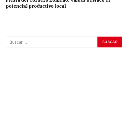
Fiesta del Cordero Lomeño: Valdés destacó el
potencial productivo local