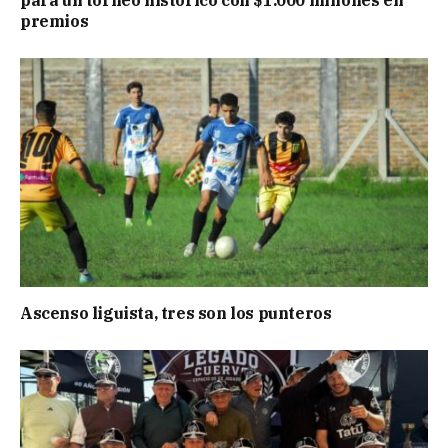
premios
Ascenso liguista, tres son los punteros