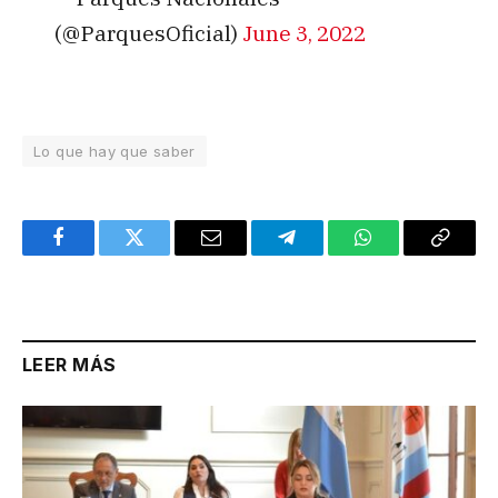
(@ParquesOficial)
June 3, 2022
Lo que hay que saber
Facebook
Twitter
Email
Telegram
WhatsApp
Copy
Link
LEER MÁS