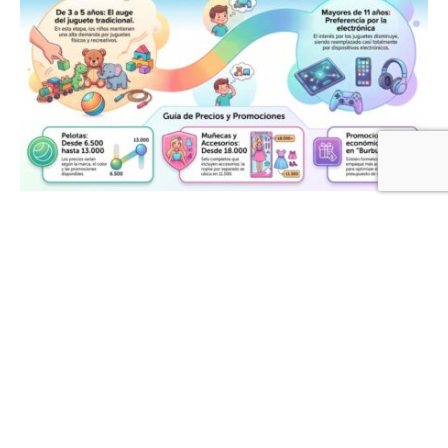
Día del Niño: jugueterías apuestan a las ofertas
para sostener las ventas