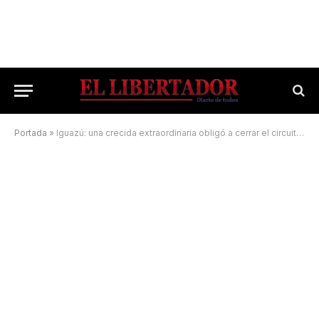
Portada
»
Iguazú: una crecida extraordinaria obligó a cerrar el circuito de la Garganta del Diablo