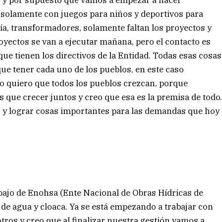
o y por supuesto que vamos a empezar a hacer
 solamente con juegos para niños y deportivos para
ía, transformadores, solamente faltan los proyectos y
yectos se van a ejecutar mañana, pero el contacto es
ue tienen los directivos de la Entidad. Todas esas cosas
ue tener cada uno de los pueblos, en este caso
no quiero que todos los pueblos crezcan, porque
ue crecer juntos y creo que esa es la premisa de todo
 y lograr cosas importantes para las demandas que hoy
ajo de Enohsa (Ente Nacional de Obras Hídricas de
de agua y cloaca. Ya se está empezando a trabajar con
ros y creo que al finalizar nuestra gestión vamos a