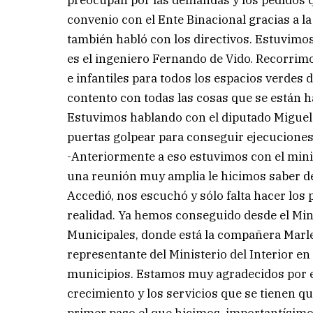
preocupan por las demandas y los pedidos 
convenio con el Ente Binacional gracias a 
también habló con los directivos. Estuvimos 
es el ingeniero Fernando de Vido. Recorrim
e infantiles para todos los espacios verdes
contento con todas las cosas que se están h
Estuvimos hablando con el diputado Miguel 
puertas golpear para conseguir ejecuciones 
-Anteriormente a eso estuvimos con el minis
una reunión muy amplia le hicimos saber de
Accedió, nos escuchó y sólo falta hacer los
realidad. Ya hemos conseguido desde el Minis
Municipales, donde está la compañera Marle
representante del Ministerio del Interior en
municipios. Estamos muy agradecidos por 
crecimiento y los servicios que se tienen qu