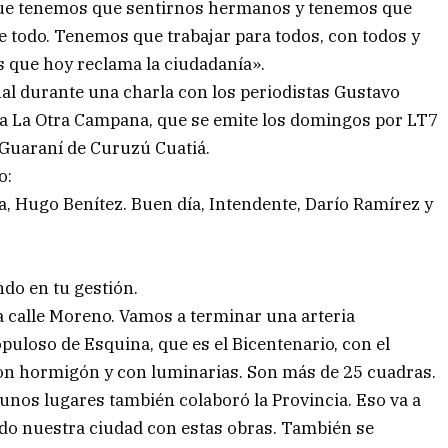
rque tenemos que sentirnos hermanos y tenemos que
de todo. Tenemos que trabajar para todos, con todos y
 que hoy reclama la ciudadanía».
al durante una charla con los periodistas Gustavo
ma La Otra Campana, que se emite los domingos por LT7
 Guaraní de Curuzú Cuatiá.
o:
, Hugo Benítez. Buen día, Intendente, Darío Ramírez y
ndo en tu gestión.
a calle Moreno. Vamos a terminar una arteria
puloso de Esquina, que es el Bicentenario, con el
con hormigón y con luminarias. Son más de 25 cuadras.
unos lugares también colaboró la Provincia. Eso va a
do nuestra ciudad con estas obras. También se