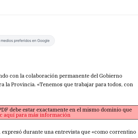
s medios preferidos en Google
ando con la colaboración permanente del Gobierno
a la Provincia. «Tenemos que trabajar para todos, con
o PDF debe estar exactamente en el mismo dominio que
ic aquí para más información
), expresó durante una entrevista que «como correntino