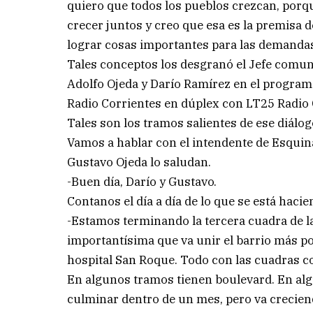
quiero que todos los pueblos crezcan, po
crecer juntos y creo que esa es la premisa 
lograr cosas importantes para las demandas
Tales conceptos los desgranó el Jefe comun
Adolfo Ojeda y Darío Ramírez en el progra
Radio Corrientes en dúplex con LT25 Radio
Tales son los tramos salientes de ese diálog
Vamos a hablar con el intendente de Esquina
Gustavo Ojeda lo saludan.
-Buen día, Darío y Gustavo.
Contanos el día a día de lo que se está hacie
-Estamos terminando la tercera cuadra de l
importantísima que va unir el barrio más po
hospital San Roque. Todo con las cuadras 
En algunos tramos tienen boulevard. En alg
culminar dentro de un mes, pero va crecien