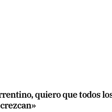
rentino, quiero que todos lo
 crezcan»