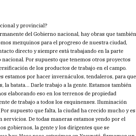
cional y provincial?
ermanente del Gobierno nacional, hay obras que tambié
somos mezquinos para el progreso de nuestra ciudad,
acto directo y siempre está trabajando en la parte
o nacional. Por supuesto que tenemos otros proyectos
versificación de los productos de trabajo en el campo.
es estamos por hacer invernáculos, tendaleros, para qu
s, la batata… Darle trabajo a la gente. Estamos también
amos elaborando eso en los terrenos de propiedad
ente de trabajo a todos los esquinenses. Iluminación
 Por supuesto que falta, la ciudad ha crecido mucho y es
en servicios. De todas maneras estamos yendo por el
 gobiernos, la gente y los dirigentes que se