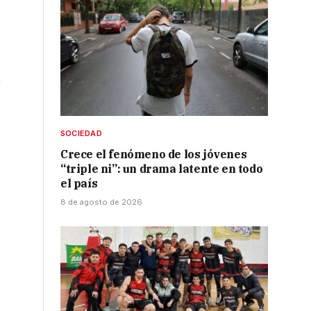
n
SOCIEDAD
Crece el fenómeno de los jóvenes
“triple ni”: un drama latente en todo
e
el país
8 de agosto de 2026