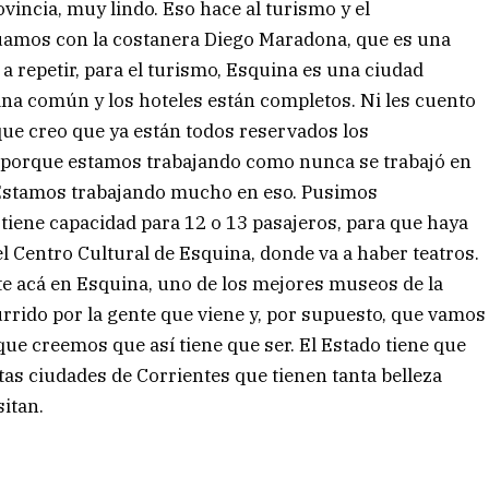
vincia, muy lindo. Eso hace al turismo y el
uamos con la costanera Diego Maradona, que es una
 repetir, para el turismo, Esquina es una ciudad
mana común y los hoteles están completos. Ni les cuento
 que creo que ya están todos reservados los
 porque estamos trabajando como nunca se trabajó en
a. Estamos trabajando mucho en eso. Pusimos
iene capacidad para 12 o 13 pasajeros, para que haya
l Centro Cultural de Esquina, donde va a haber teatros.
acá en Esquina, uno de los mejores museos de la
rrido por la gente que viene y, por supuesto, que vamos
ue creemos que así tiene que ser. El Estado tiene que
as ciudades de Corrientes que tienen tanta belleza
sitan.