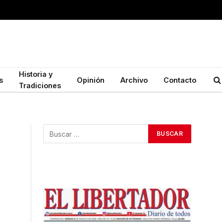
Historia y
s
Opinión
Archivo
Contacto
Tradiciones