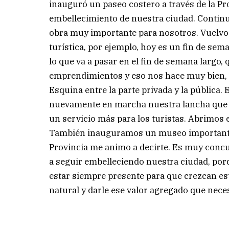
inauguró un paseo costero a través de la Pro
embellecimiento de nuestra ciudad. Contin
obra muy importante para nosotros. Vuelvo a
turística, por ejemplo, hoy es un fin de se
lo que va a pasar en el fin de semana largo,
emprendimientos y eso nos hace muy bien,
Esquina entre la parte privada y la públic
nuevamente en marcha nuestra lancha que t
un servicio más para los turistas. Abrimos e
También inauguramos un museo importante 
Provincia me animo a decirte. Es muy concu
a seguir embelleciendo nuestra ciudad, porq
estar siempre presente para que crezcan est
natural y darle ese valor agregado que nece