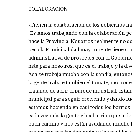
COLABORACIÓN
¿Tienen la colaboración de los gobiernos na
-Estamos trabajando con la colaboración p
hace la Provincia. Nosotros realmente no 
pero la Municipalidad mayormente tiene cont
administrativa de proyectos con el Gobiern
más para nosotros, que es el trabajo y la di
Acá se trabaja mucho con la sandía, entonc
la gente trabaje también el tomate, morrone
tratando de abrir el parque industrial, est
municipal para seguir creciendo y dando fu
estamos haciendo en casi todos los barrios.
cada vez más la gente y los barrios que pid
buen camino y nos están ayudando mucho los