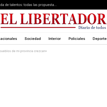
Desde zumba en la playa hasta búsqueda de talentos: todas las propuestas gratuitas de la Municipalidad
acionales
Sociedad
Interior
Policiales
Deporte
pueblos de mi provincia crezcan»