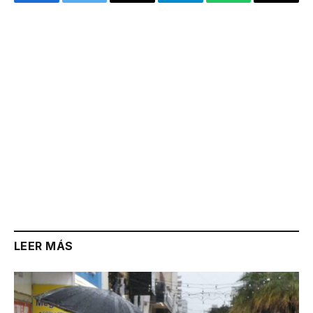
Facebook
Twitter
Email
Telegram
WhatsApp
Copy
Link
LEER MÁS