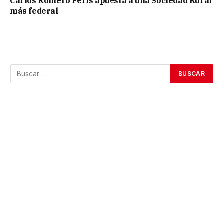
Carlos Romero Feris apuesta a una Sociedad Rural
más federal