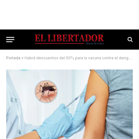
Portada
»
Habrá descuentos del 50% para la vacuna contra el dengue en Corrientes