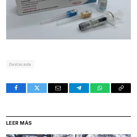
Destacada
Facebook
Twitter
Email
Telegram
WhatsApp
Copy
Link
LEER MÁS