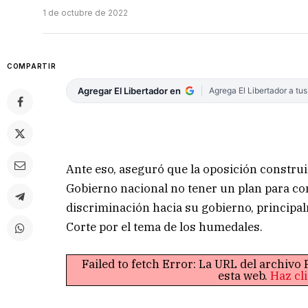
1 de octubre de 2022
COMPARTIR
Agregar El Libertador en
Agrega El Libertador a tu
Ante eso, aseguró que la oposición construi
Gobierno nacional no tener un plan para comb
discriminación hacia su gobierno, principalm
Corte por el tema de los humedales.
Failed to fetch Error: La URL del archiv
esta web.
Haz cl