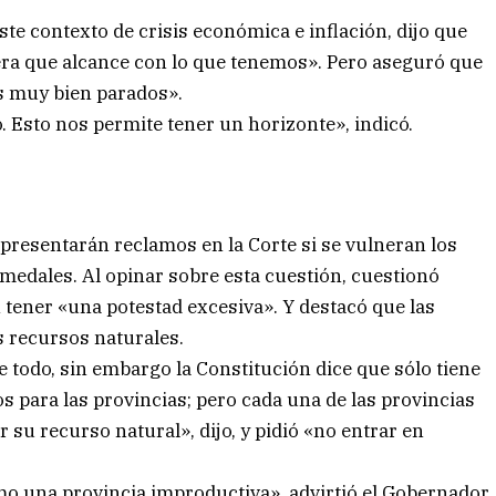
te contexto de crisis económica e inflación, dijo que
a que alcance con lo que tenemos». Pero aseguró que
s muy bien parados».
 Esto nos permite tener un horizonte», indicó.
presentarán reclamos en la Corte si se vulneran los
medales. Al opinar sobre esta cuestión, cuestionó
 tener «una potestad excesiva». Y destacó que las
s recursos naturales.
 todo, sin embargo la Constitución dice que sólo tiene
 para las provincias; pero cada una de las provincias
 su recurso natural», dijo, y pidió «no entrar en
o una provincia improductiva», advirtió el Gobernador.