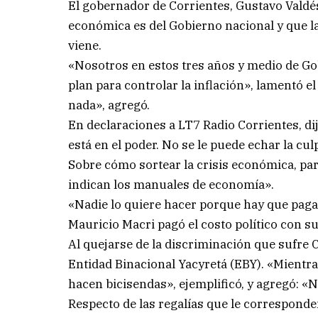
El gobernador de Corrientes, Gustavo Valdés,
económica es del Gobierno nacional y que la
viene.
«Nosotros en estos tres años y medio de G
plan para controlar la inflación», lamentó 
nada», agregó.
En declaraciones a LT7 Radio Corrientes, di
está en el poder. No se le puede echar la cu
Sobre cómo sortear la crisis económica, par
indican los manuales de economía».
«Nadie lo quiere hacer porque hay que pagar
Mauricio Macri pagó el costo político con su
Al quejarse de la discriminación que sufre C
Entidad Binacional Yacyretá (EBY). «Mientr
hacen bicisendas», ejemplificó, y agregó: «N
Respecto de las regalías que le corresponde