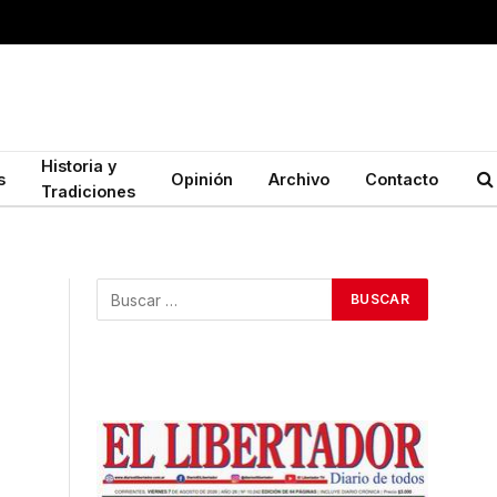
Historia y
s
Opinión
Archivo
Contacto
Tradiciones