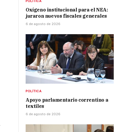
POLÍTICA
Oxígeno institucional para el NEA:
juraron nuevos fiscales generales
6 de agosto de 2026
POLÍTICA
Apoyo parlamentario correntino a
textiles
6 de agosto de 2026
l