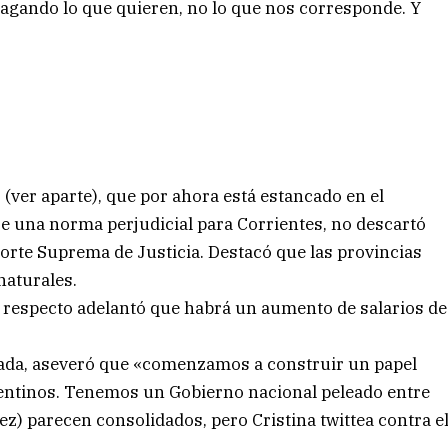
agando lo que quieren, no lo que nos corresponde. Y
 (ver aparte), que por ahora está estancado en el
se una norma perjudicial para Corrientes, no descartó
Corte Suprema de Justicia. Destacó que las provincias
naturales.
 al respecto adelantó que habrá un aumento de salarios de
olada, aseveró que «comenzamos a construir un papel
entinos. Tenemos un Gobierno nacional peleado entre
ez) parecen consolidados, pero Cristina twittea contra e