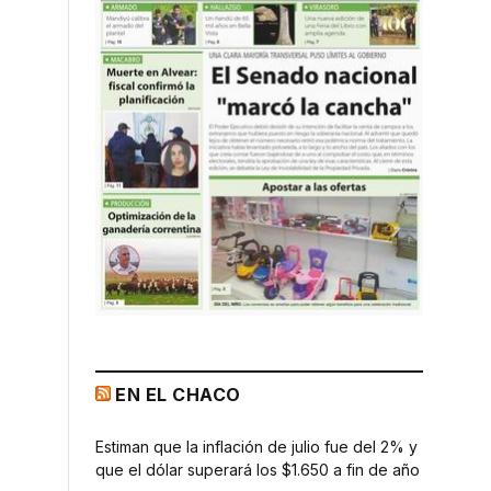
EN EL CHACO
Estiman que la inflación de julio fue del 2% y
que el dólar superará los $1.650 a fin de año