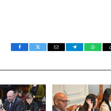
Facebook
Twitter
Email
Telegram
WhatsAp