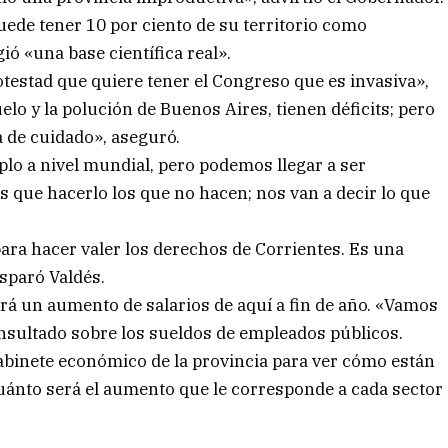
ede tener 10 por ciento de su territorio como
ió «una base científica real».
testad que quiere tener el Congreso que es invasiva»,
elo y la polución de Buenos Aires, tienen déficits; pero
 de cuidado», aseguró.
lo a nivel mundial, pero podemos llegar a ser
 que hacerlo los que no hacen; nos van a decir lo que
para hacer valer los derechos de Corrientes. Es una
sparó Valdés.
brá un aumento de salarios de aquí a fin de año. «Vamos
 consultado sobre los sueldos de empleados públicos.
abinete económico de la provincia para ver cómo están
cuánto será el aumento que le corresponde a cada sector