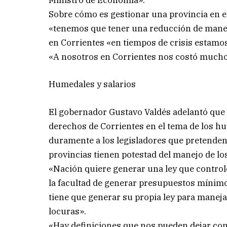
Ministro de Economía».
Sobre cómo es gestionar una provincia en es
«tenemos que tener una reducción de maner
en Corrientes «en tiempos de crisis estamo
«A nosotros en Corrientes nos costó mucho.
Humedales y salarios
El gobernador Gustavo Valdés adelantó que 
derechos de Corrientes en el tema de los hu
duramente a los legisladores que pretenden
provincias tienen potestad del manejo de lo
«Nación quiere generar una ley que controle
la facultad de generar presupuestos mínimos
tiene que generar su propia ley para manejar
locuras».
«Hay definiciones que nos pueden dejar com