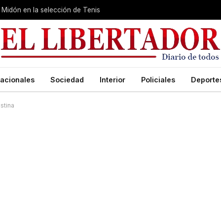
Midón en la selección de Tenis
acionales
Sociedad
Interior
Policiales
Deporte
stina