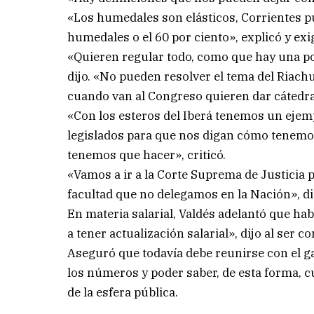
«Los humedales son elásticos, Corrientes pu
humedales o el 60 por ciento», explicó y exig
«Quieren regular todo, como que hay una po
dijo. «No pueden resolver el tema del Riachu
cuando van al Congreso quieren dar cátedra
«Con los esteros del Iberá tenemos un ejemp
legislados para que nos digan cómo tenemos
tenemos que hacer», criticó.
«Vamos a ir a la Corte Suprema de Justicia 
facultad que no delegamos en la Nación», di
En materia salarial, Valdés adelantó que ha
a tener actualización salarial», dijo al ser
Aseguró que todavía debe reunirse con el g
los números y poder saber, de esta forma, 
de la esfera pública.