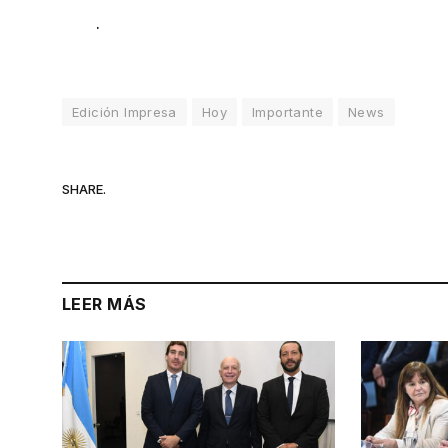
.
Edición Impresa
Hoy
Importante
News
SHARE.
LEER MÁS