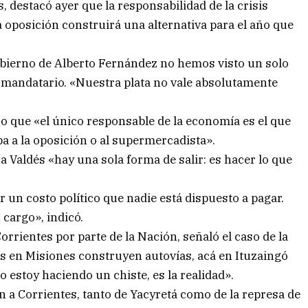
 destacó ayer que la responsabilidad de la crisis
 oposición construirá una alternativa para el año que
obierno de Alberto Fernández no hemos visto un solo
el mandatario. «Nuestra plata no vale absolutamente
jo que «el único responsable de la economía es el que
lpa a la oposición o al supermercadista».
a Valdés «hay una sola forma de salir: es hacer lo que
 un costo político que nadie está dispuesto a pagar.
 cargo», indicó.
orrientes por parte de la Nación, señaló el caso de la
as en Misiones construyen autovías, acá en Ituzaingó
o estoy haciendo un chiste, es la realidad».
n a Corrientes, tanto de Yacyretá como de la represa de