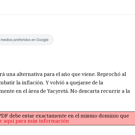
s medios preferidos en Google
rá una alternativa para el año que viene. Reprochó al
atir la inflación. Y volvió a quejarse de la
ente en el área de Yacyretá. No descarta recurrir a la
o PDF debe estar exactamente en el mismo dominio que
ic aquí para más información