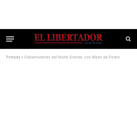
Portada
»
Gobernadores del Norte Grande, con Wado de Pedro