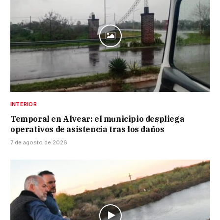
INTERIOR
Temporal en Alvear: el municipio despliega
operativos de asistencia tras los daños
7 de agosto de 2026