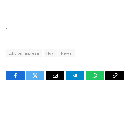
.
Edición Impresa
Hoy
News
Facebook
Twitter
Email
Telegram
WhatsApp
Copy
Link