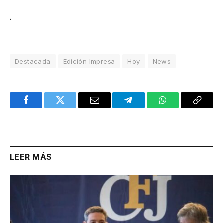
.
Destacada
Edición Impresa
Hoy
News
Facebook
Twitter
Email
Telegram
WhatsApp
Copy
Link
LEER MÁS