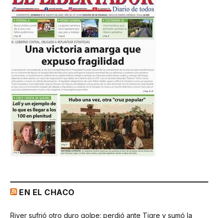
EN EL CHACO
River sufrió otro duro golpe: perdió ante Tigre y sumó la