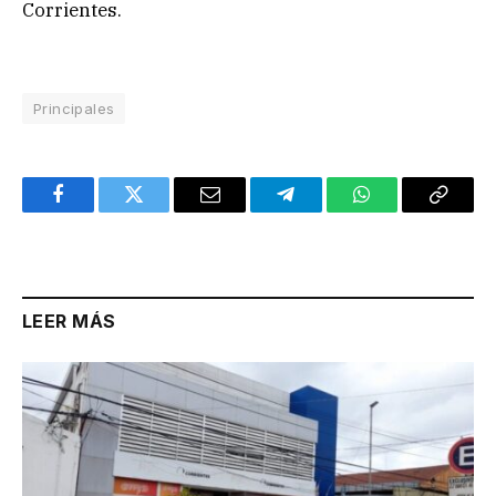
Corrientes.
Principales
Facebook
Twitter
Email
Telegram
WhatsApp
Copy
Link
LEER MÁS