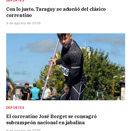
DEPORTES
Con lo justo, Taraguy se adueñó del clásico
correntino
9 de agosto de 2026
DEPORTES
El correntino José Borget se consagró
subcampeón nacional en jabalina
9 de agosto de 2026