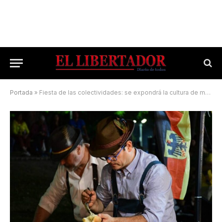
Portada
»
Fiesta de las colectividades: se expondrá la cultura de más de 14 países