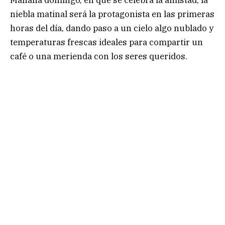
Mañana domingo, en que se celebra la amistad, la
niebla matinal será la protagonista en las primeras
horas del día, dando paso a un cielo algo nublado y
temperaturas frescas ideales para compartir un
café o una merienda con los seres queridos.