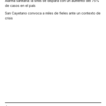
Alarma sanitaria: la sífilis se dispara con un aumento del 75%
de casos en el país
San Cayetano convoca a miles de fieles ante un contexto de
crisis