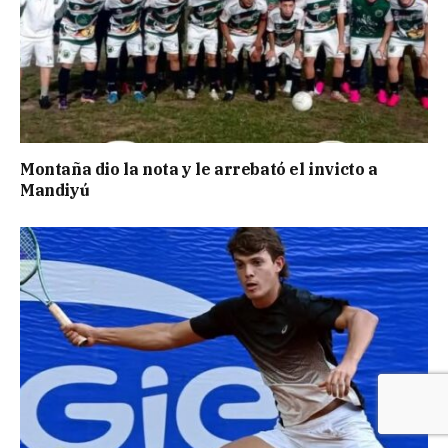
Montaña dio la nota y le arrebató el invicto a
Mandiyú