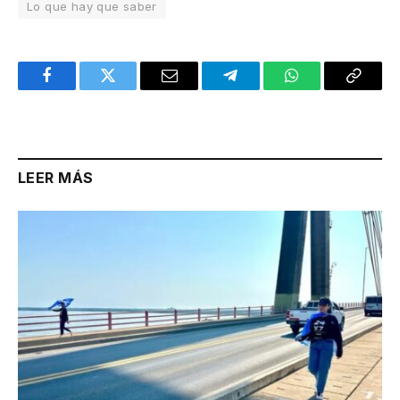
Lo que hay que saber
Facebook
Twitter
Email
Telegram
WhatsApp
Copy
Link
LEER MÁS