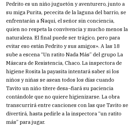
Pedrito es un niño juguetón y aventurero, junto a
su miga Purita, pececita de la laguna del barrio, se
enfrentarán a Ñaqui, el señor sin conciencia,
quien no respeta la convivencia y mucho menos la
naturaleza. El final puede ser trágico, pero para
evitar eso están Pedrito y sus amigos». A las 18
sube a escena “Un ratito Nada Más” del grupo La
Máscara de Resistencia, Chaco. La inspectora de
higiene Rosita la payasita intentará saber si los
niños y niñas se asean todos los días cuando
Tavito un niño títere desa¬fiará su paciencia
contándole que no quiere higienizarse. La obra
transcurrirá entre canciones con las que Tavito se
divertirá, hasta pedirle a la inspectora “un ratito
más” para jugar.