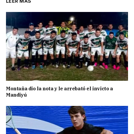
LEER MÁS
Montaña dio la nota y le arrebató el invicto a
Mandiyú