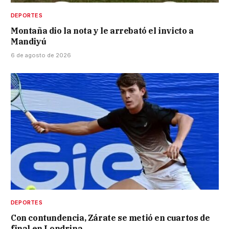
DEPORTES
Montaña dio la nota y le arrebató el invicto a
Mandiyú
6 de agosto de 2026
DEPORTES
Con contundencia, Zárate se metió en cuartos de
final en Londrina