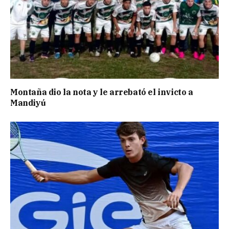
Montaña dio la nota y le arrebató el invicto a
Mandiyú