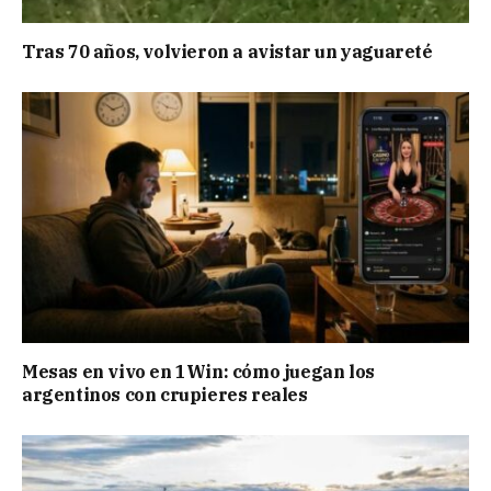
Tras 70 años, volvieron a avistar un yaguareté
Mesas en vivo en 1Win: cómo juegan los
argentinos con crupieres reales