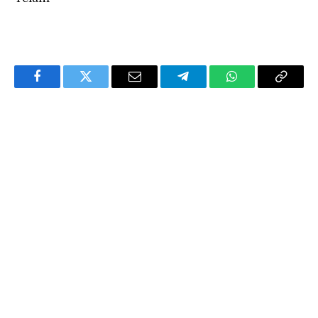
Facebook
Twitter
Email
Telegram
WhatsApp
Copy
Link