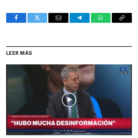
Facebook
Twitter
Email
Telegram
WhatsApp
Copy
Link
LEER MÁS