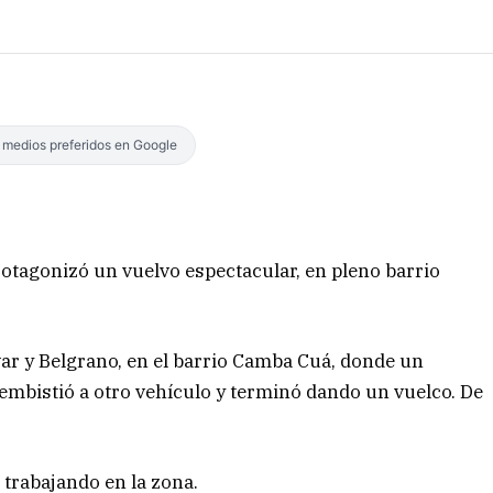
s medios preferidos en Google
rotagonizó un vuelvo espectacular, en pleno barrio
ívar y Belgrano, en el barrio Camba Cuá, donde un
embistió a otro vehículo y terminó dando un vuelco. De
 trabajando en la zona.