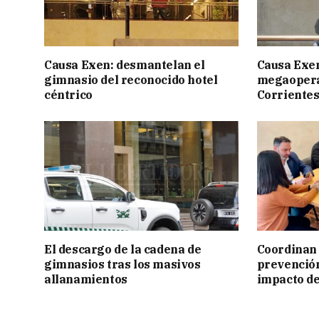
Causa Exen: desmantelan el
Causa Exen:
gimnasio del reconocido hotel
megaopera
céntrico
Corrientes
El descargo de la cadena de
Coordinan 
gimnasios tras los masivos
prevención
allanamientos
impacto de