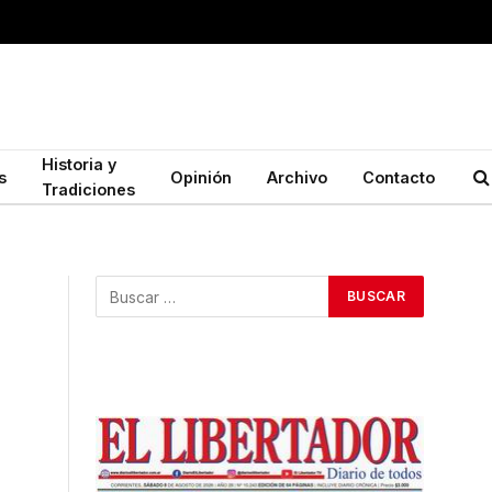
Historia y
s
Opinión
Archivo
Contacto
Tradiciones