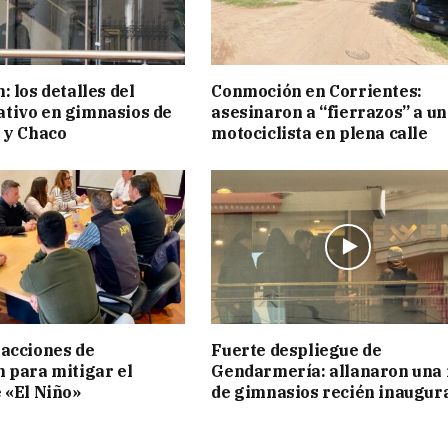
 los detalles del
Conmoción en Corrientes:
tivo en gimnasios de
asesinaron a “fierrazos” a un
 y Chaco
motociclista en plena calle
acciones de
Fuerte despliegue de
 para mitigar el
Gendarmería: allanaron una 
 «El Niño»
de gimnasios recién inaugur