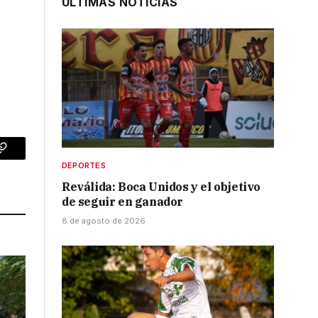
ÚLTIMAS NOTICIAS
p
Copy
DEPORTES
Link
Reválida: Boca Unidos y el objetivo
de seguir en ganador
8 de agosto de 2026