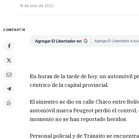
18 de julio de 2022
COMPARTIR
Agregar El Libertador en
Agrega El Libertador a tu
En horas de la tarde de hoy, un automóvil p
céntrico de la capital provincial.
El siniestro se dio en calle Chaco entre Bol
automóvil marca Peugeot perdió el control, 
momento no se han reportado heridos.
Personal policial y de Tránsito se encuentra