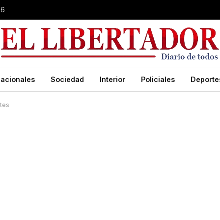
26
acionales
Sociedad
Interior
Policiales
Deporte
ntes