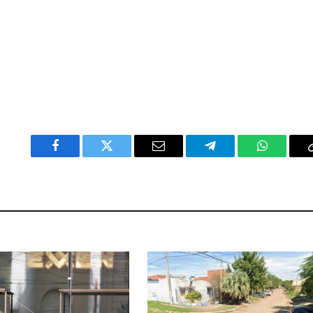
Facebook
Twitter
Email
Telegram
WhatsAp