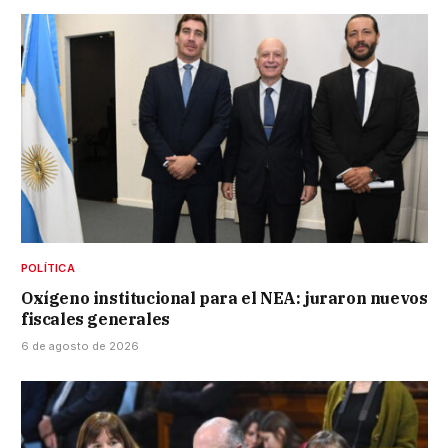
POLÍTICA
Oxígeno institucional para el NEA: juraron nuevos
fiscales generales
6 de agosto de 2026