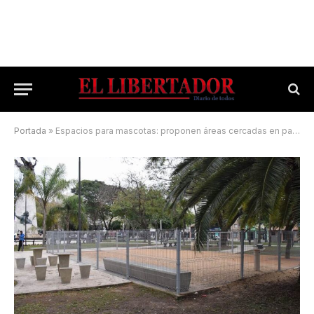
Portada
»
Espacios para mascotas: proponen áreas cercadas en parques públicos