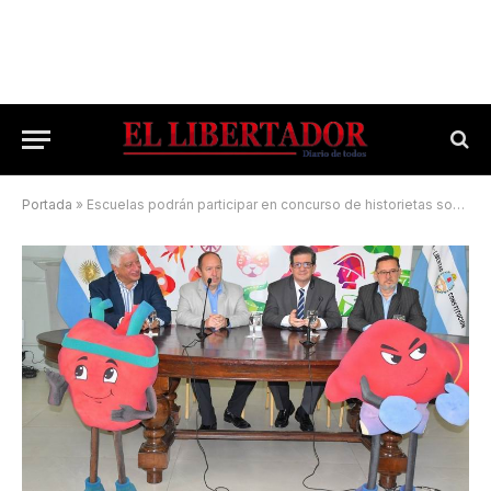
Portada
»
Escuelas podrán participar en concurso de historietas sobre donación de órganos