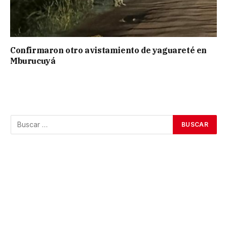
Confirmaron otro avistamiento de yaguareté en
Mburucuyá