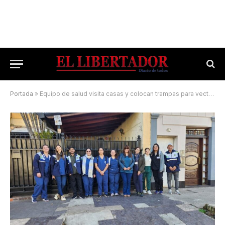
Portada
»
Equipo de salud visita casas y colocan trampas para vectores de Leishmaniasis