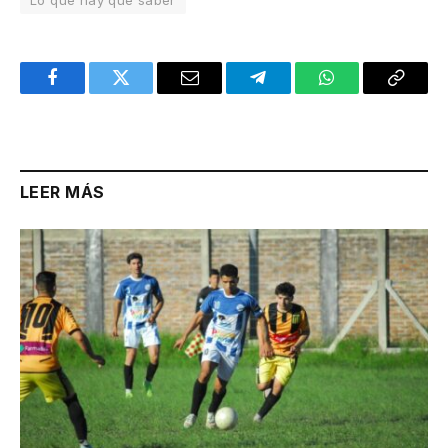
Facebook
Twitter
Email
Telegram
WhatsApp
Copy
Link
LEER MÁS