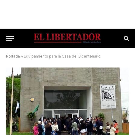
Portada
»
Equipamiento para la Casa del Bicentenario