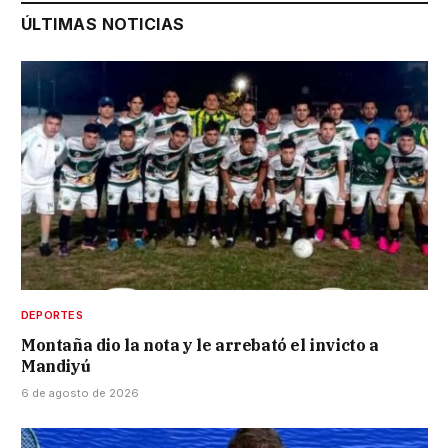
ÚLTIMAS NOTICIAS
DEPORTES
Montaña dio la nota y le arrebató el invicto a
Mandiyú
6 de agosto de 2026