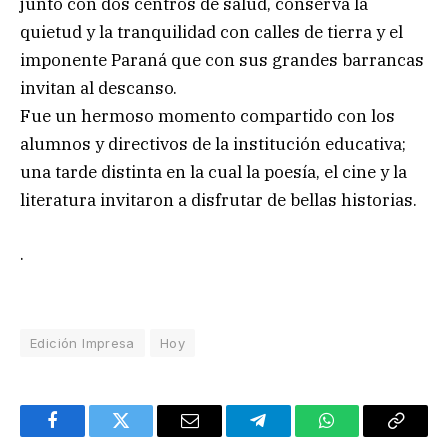
junto con dos centros de salud, conserva la
quietud y la tranquilidad con calles de tierra y el
imponente Paraná que con sus grandes barrancas
invitan al descanso.
Fue un hermoso momento compartido con los
alumnos y directivos de la institución educativa;
una tarde distinta en la cual la poesía, el cine y la
literatura invitaron a disfrutar de bellas historias.
.
Edición Impresa
Hoy
Facebook
Twitter
Email
Telegram
WhatsApp
Copy