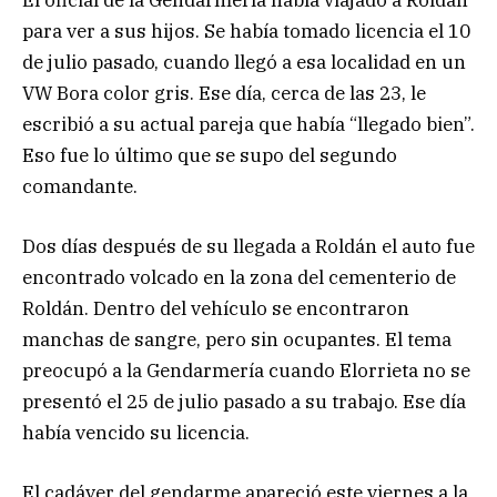
El oficial de la Gendarmería había viajado a Roldán
para ver a sus hijos. Se había tomado licencia el 10
de julio pasado, cuando llegó a esa localidad en un
VW Bora color gris. Ese día, cerca de las 23, le
escribió a su actual pareja que había “llegado bien”.
Eso fue lo último que se supo del segundo
comandante.
Dos días después de su llegada a Roldán el auto fue
encontrado volcado en la zona del cementerio de
Roldán. Dentro del vehículo se encontraron
manchas de sangre, pero sin ocupantes. El tema
preocupó a la Gendarmería cuando Elorrieta no se
presentó el 25 de julio pasado a su trabajo. Ese día
había vencido su licencia.
El cadáver del gendarme apareció este viernes a la