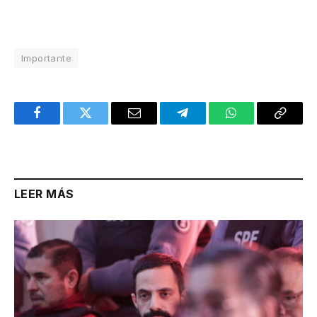
Importante
Facebook
Twitter
Email
Telegram
WhatsApp
Copy
Link
LEER MÁS