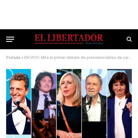
Portada
»
EN VIVO: Mira el primer debate de presidenciables de cara a las Generales