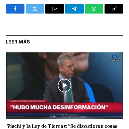
Facebook
Twitter
Email
Telegram
WhatsApp
Copy
Link
LEER MÁS
Vischi y la Ley de Tierras: “Se discutieron cosas