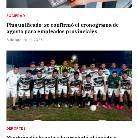
SOCIEDAD
Plus unificado: se confirmó el cronograma de
agosto para empleados provinciales
6 de agosto de 2026
DEPORTES
Montaña dio la nota y le arrebató el invicto a