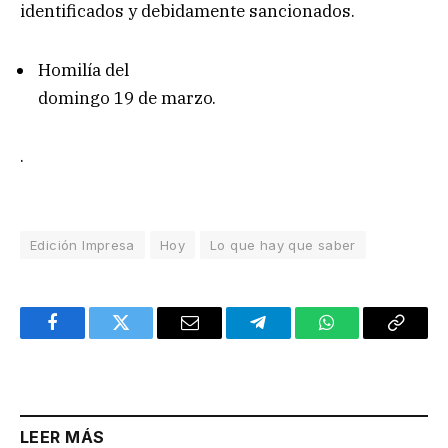
identificados y debidamente sancionados.
Homilía del
domingo 19 de marzo.
.
Edición Impresa
Hoy
Lo que hay que saber
Facebook
Twitter
Email
Telegram
WhatsApp
Copy
Link
LEER MÁS