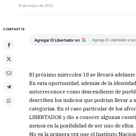
8 de mayo de 2022
COMPARTIR
Agregar El Libertador en
Agrega El Libertador a tu
El próximo miércoles 18 se llevará adelante
En esta oportunidad, además de la identidad
autorreconoce como descendiente de pueblos
describen los indicios que podrían llevar a
categorías. En el caso particular de los af
LIBERTADOR y dio a conocer algunas cuesti
menos en la posibilidad de ser uno de ellos.
No es la primera vez que el Instituto Nacion