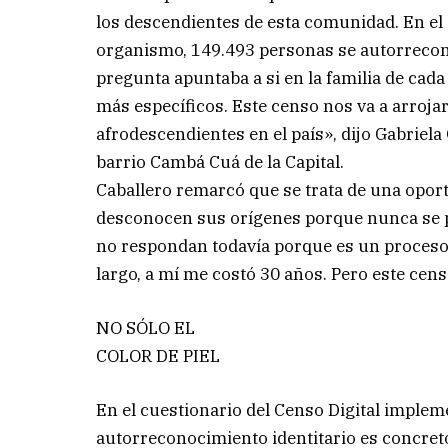
los descendientes de esta comunidad. En el C
organismo, 149.493 personas se autorrecon
pregunta apuntaba a si en la familia de cad
más específicos. Este censo nos va a arroj
afrodescendientes en el país», dijo Gabriela
barrio Cambá Cuá de la Capital.
Caballero remarcó que se trata de una opor
desconocen sus orígenes porque nunca se 
no respondan todavía porque es un proceso 
largo, a mí me costó 30 años. Pero este cens
NO SÓLO EL
COLOR DE PIEL
En el cuestionario del Censo Digital implem
autorreconocimiento identitario es concret