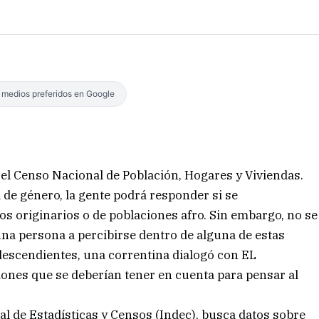
s medios preferidos en Google
 el Censo Nacional de Población, Hogares y Viviendas.
 de género, la gente podrá responder si se
 originarios o de poblaciones afro. Sin embargo, no se
 una persona a percibirse dentro de alguna de estas
rodescendientes, una correntina dialogó con EL
ones que se deberían tener en cuenta para pensar al
al de Estadísticas y Censos (Indec), busca datos sobre