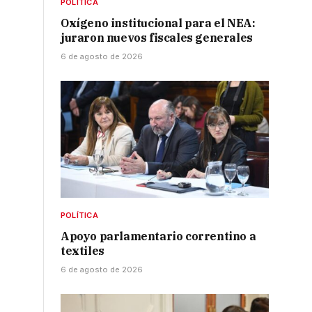
POLÍTICA
Oxígeno institucional para el NEA:
juraron nuevos fiscales generales
6 de agosto de 2026
POLÍTICA
Apoyo parlamentario correntino a
textiles
6 de agosto de 2026