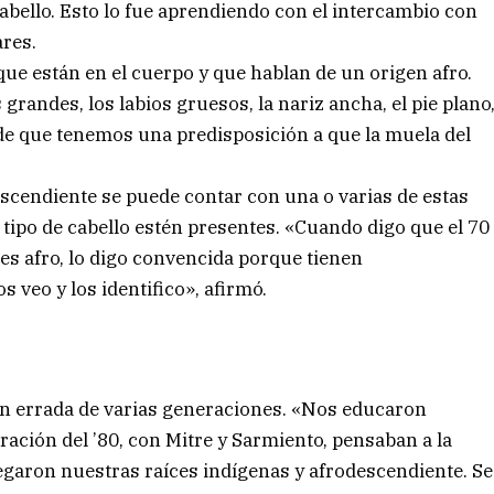
 cabello. Esto lo fue aprendiendo con el intercambio con
ares.
que están en el cuerpo y que hablan de un origen afro.
 grandes, los labios gruesos, la nariz ancha, el pie plano
o de que tenemos una predisposición a que la muela del
escendiente se puede contar con una o varias de estas
el tipo de cabello estén presentes. «Cuando digo que el 70
íces afro, lo digo convencida porque tienen
los veo y los identifico», afirmó.
ón errada de varias generaciones. «Nos educaron
ión del ’80, con Mitre y Sarmiento, pensaban a la
garon nuestras raíces indígenas y afrodescendiente. Se