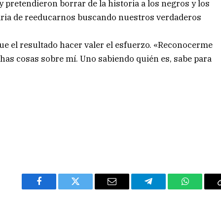
pretendieron borrar de la historia a los negros y los
aria de reeducarnos buscando nuestros verdaderos
que el resultado hacer valer el esfuerzo. «Reconocerme
as cosas sobre mí. Uno sabiendo quién es, sabe para
Facebook
Twitter
Email
Telegram
WhatsAp