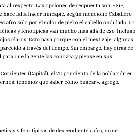
ta al respecto. Las opciones de respuesta son: «Sí»,
e hace falta hacer hincapié, según mencionó Caballero.
 afro sólo por el color de piel o el cabello ondulado. Lo
néticas y fenotípicas van mucho más allá de eso. Incluso
ojos claros. Esto pasa porque con el mestizaje, algunas
parecido a través del tiempo. Sin embargo, hay otras de
d para que la gente las conozca y piense en sus
Corrientes (Capital), el 70 por ciento de la población es
cernos, tenemos que saber cómo buscar», agregó.
néticas y fenotípicas de descendientes afro, no se