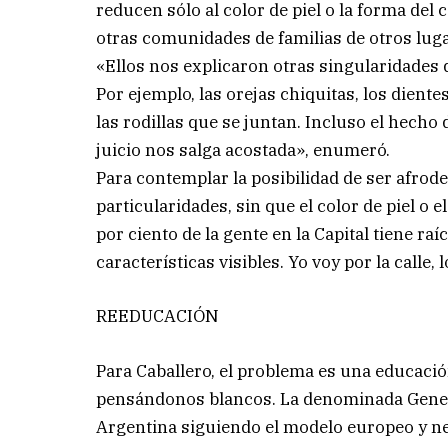
reducen sólo al color de piel o la forma del
otras comunidades de familias de otros lug
«Ellos nos explicaron otras singularidades 
Por ejemplo, las orejas chiquitas, los dientes
las rodillas que se juntan. Incluso el hech
juicio nos salga acostada», enumeró.
Para contemplar la posibilidad de ser afrod
particularidades, sin que el color de piel o 
por ciento de la gente en la Capital tiene ra
características visibles. Yo voy por la calle, 
REEDUCACIÓN
Para Caballero, el problema es una educaci
pensándonos blancos. La denominada Generac
Argentina siguiendo el modelo europeo y ne