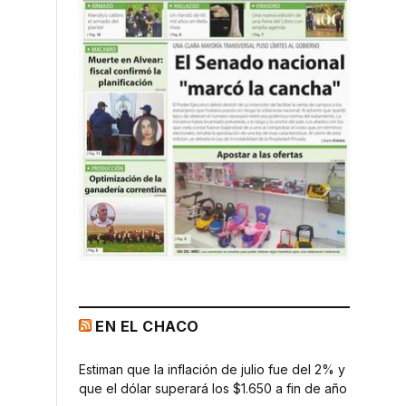
EN EL CHACO
Estiman que la inflación de julio fue del 2% y
que el dólar superará los $1.650 a fin de año