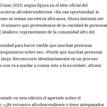
enso 2010, según figura en el sitio oficial del
ocieron afrodescendientes. «En esa oportunidad, la
a uno se tenían ancestros africanos. Ahora intentan ser
ar el número que pretendemos de la cantidad de persona
 Caballero, representante de la comunidad afro del
tunidad para hacer visible que muchas personas
preguntaron sobre eso. «Puede que muchas personas
largo. Reconocerte identitariamente es un proceso
o nos va a ayudar a contar esto a la sociedad», afirmó.
entado en esta edición el apartado sobre el
o. «¿Se reconoce afrodescendiente o tiene antepasados