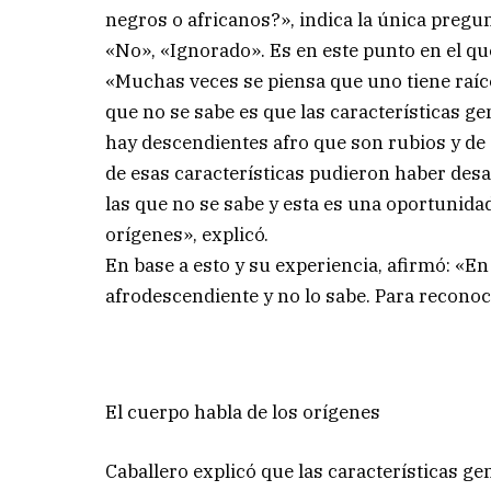
negros o africanos?», indica la única pregun
«No», «Ignorado». Es en este punto en el qu
«Muchas veces se piensa que uno tiene raíces
que no se sabe es que las características ge
hay descendientes afro que son rubios y de 
de esas características pudieron haber desa
las que no se sabe y esta es una oportunida
orígenes», explicó.
En base a esto y su experiencia, afirmó: «En 
afrodescendiente y no lo sabe. Para recono
El cuerpo habla de los orígenes
Caballero explicó que las características ge