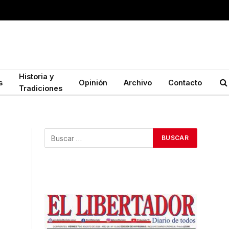
Historia y
s
Opinión
Archivo
Contacto
Tradiciones