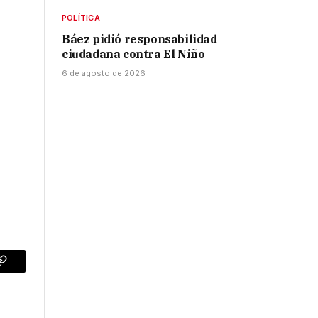
POLÍTICA
Báez pidió responsabilidad
ciudadana contra El Niño
6 de agosto de 2026
p
Copy
Link