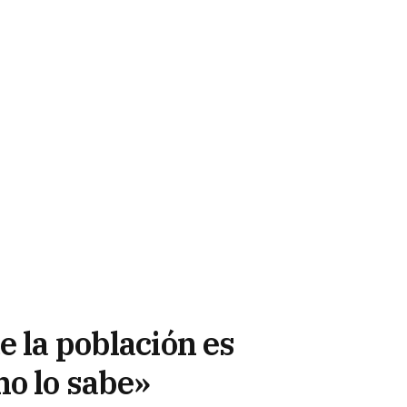
e la población es
no lo sabe»