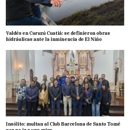
Valdés en Curuzú Cuatiá: se definieron obras
hidráulicas ante la inminencia de El Niño
Insólito: multan al Club Barcelona de Santo Tomé