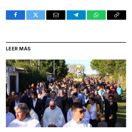
Facebook
Twitter
Email
Telegram
WhatsApp
Copy
Link
LEER MÁS