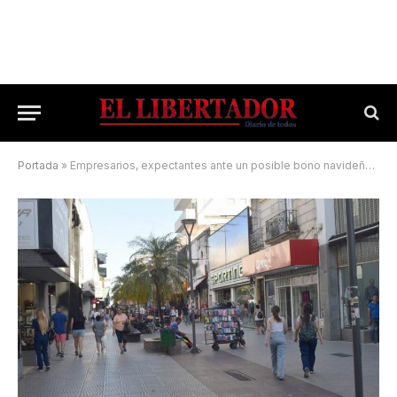
Portada
»
Empresarios, expectantes ante un posible bono navideño provincial