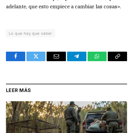
adelante, que esto empiece a cambiar las cosas».
Lo que hay que saber
Facebook
Twitter
Email
Telegram
WhatsApp
Copy
Link
LEER MÁS