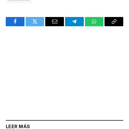
Facebook
Twitter
Email
Telegram
WhatsApp
Copy
Link
LEER MÁS