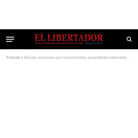
Portada
»
Elevan oraciones por reconocidos sacerdotes internados en el Hospital de Campaña