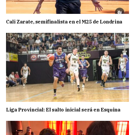
Cali Zarate, semifinalista en el M25 de Londrina
Liga Provincial: El salto inicial será en Esquina