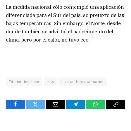
La medida nacional sólo contempló una aplicación
diferenciada para el Sur del país, so pretexto de las
bajas temperaturas. Sin embargo, el Norte, desde
donde también se advirtió el padecimiento del
clima, pero por el calor, no tuvo eco.
.
Edición Impresa
Hoy
Lo que hay que saber
Facebook
Twitter
Email
Telegram
WhatsApp
Copy
Link