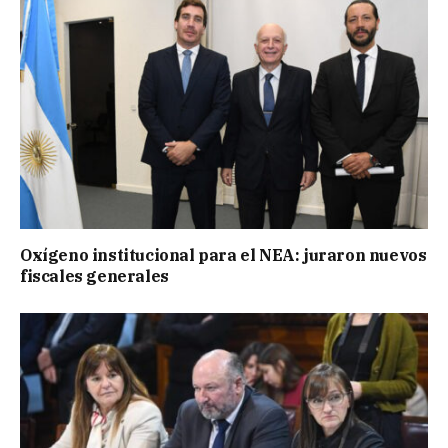
Oxígeno institucional para el NEA: juraron nuevos
fiscales generales