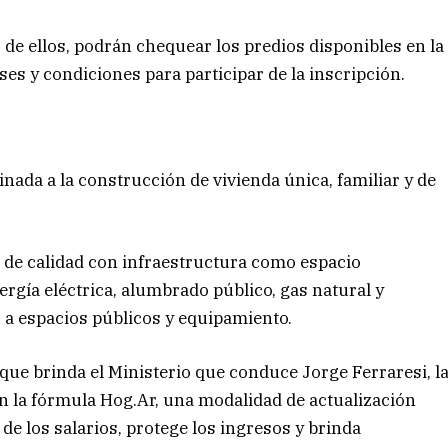
de ellos, podrán chequear los predios disponibles en la
es y condiciones para participar de la inscripción.
inada a la construcción de vivienda única, familiar y de
o de calidad con infraestructura como espacio
nergía eléctrica, alumbrado público, gas natural y
 a espacios públicos y equipamiento.
 que brinda el Ministerio que conduce Jorge Ferraresi, l
on la fórmula Hog.Ar, una modalidad de actualización
 de los salarios, protege los ingresos y brinda