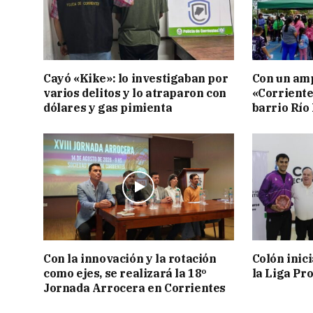
Cayó «Kike»: lo investigaban por
Con un amp
varios delitos y lo atraparon con
«Corriente
dólares y gas pimienta
barrio Río
Con la innovación y la rotación
Colón inic
como ejes, se realizará la 18º
la Liga Pro
Jornada Arrocera en Corrientes