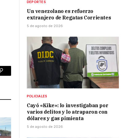
DEPORTES
Un venezolano es refuerzo
extranjero de Regatas Corrientes
5 de agosto de 2026
p
Copy
Link
POLICIALES
Cayó «Kike»: lo investigaban por
varios delitos y lo atraparon con
dólares y gas pimienta
5 de agosto de 2026