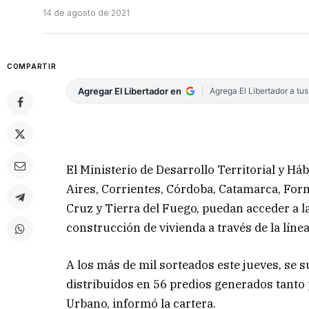
14 de agosto de 2021
COMPARTIR
Agregar El Libertador en
Agrega El Libertador a tu
El Ministerio de Desarrollo Territorial y Há
Aires, Corrientes, Córdoba, Catamarca, For
Cruz y Tierra del Fuego, puedan acceder a 
construcción de vivienda a través de la línea
A los más de mil sorteados este jueves, se 
distribuidos en 56 predios generados tanto 
Urbano, informó la cartera.