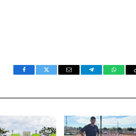
Facebook
Twitter
Email
Telegram
WhatsAp