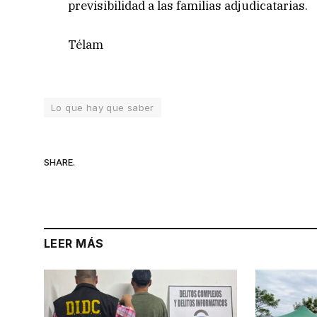
previsibilidad a las familias adjudicatarias.
Télam
Lo que hay que saber
SHARE.
LEER MÁS