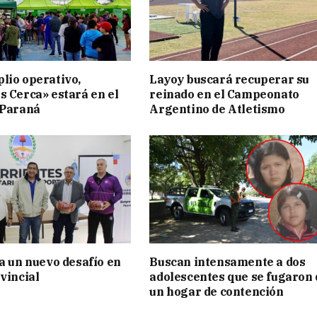
lio operativo,
Layoy buscará recuperar su
s Cerca» estará en el
reinado en el Campeonato
 Paraná
Argentino de Atletismo
ia un nuevo desafío en
Buscan intensamente a dos
vincial
adolescentes que se fugaron 
un hogar de contención