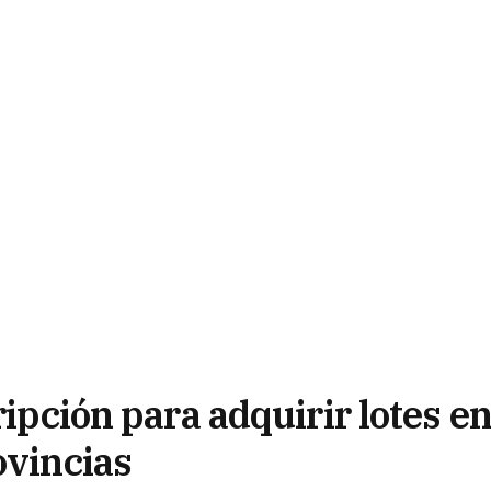
ripción para adquirir lotes e
ovincias