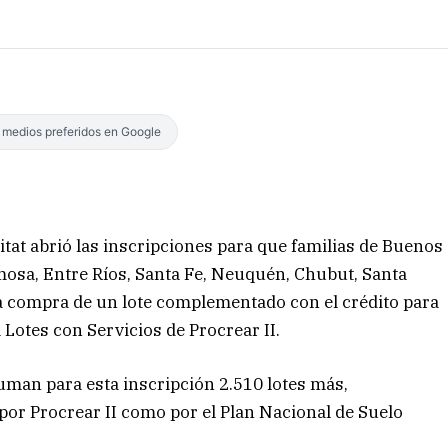
s medios preferidos en Google
bitat abrió las inscripciones para que familias de Buenos
mosa, Entre Ríos, Santa Fe, Neuquén, Chubut, Santa
la compra de un lote complementado con el crédito para
 Lotes con Servicios de Procrear II.
suman para esta inscripción 2.510 lotes más,
por Procrear II como por el Plan Nacional de Suelo