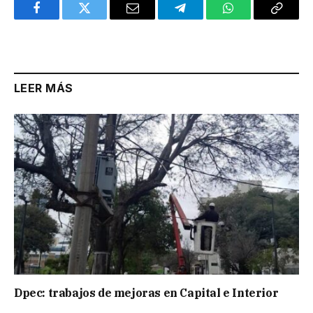
Facebook
Twitter
Email
Telegram
WhatsApp
Copy
Link
LEER MÁS
Dpec: trabajos de mejoras en Capital e Interior