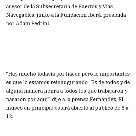
asesor de la Subsecretaría de Puertos y Vías
Navegables, junto a la Fundación Iberá, presidida
por Adam Pedrini.
“Hay mucho todavía por hacer, pero lo importantes
es que lo estamos reinaugurando. Es de todos y de
alguna manera honra a todos los que trabajaron y
pasaron por aquí”, dijo a la prensa Fernández. El
museo en principio estará abierto al público de 8 a
12.