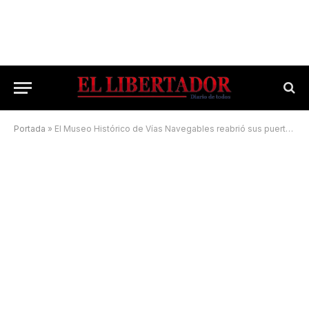
Portada
»
El Museo Histórico de Vías Navegables reabrió sus puertas en Corrientes