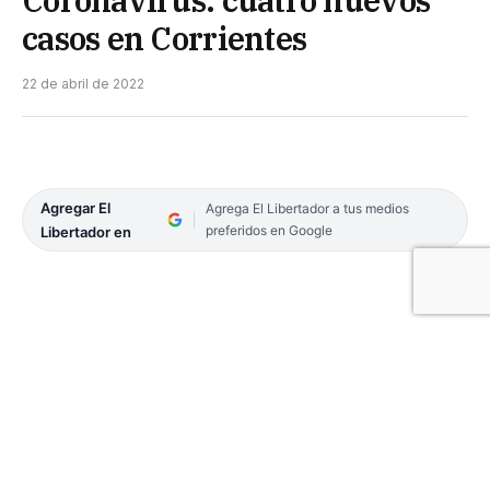
Coronavirus: cuatro nuevos
casos en Corrientes
22 de abril de 2022
Agregar El
Agrega El Libertador a tus medios
preferidos en Google
Libertador en
El coronavirus sumó 4 casos nuevos y no se
registraron muertes en las últimas 24 horas, de