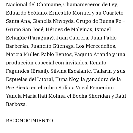
Nacional del Chamamé, Chamameceros de Ley,
Eduardo Scófano, Ernestito Montiel y su Cuarteto
Santa Ana, Gianella Niwoyda, Grupo de Buena Fe –
Grupo San José, Héroes de Malvinas, Ismael
Echagüe (Paraguay), Juan Cabrera, Juan Pablo
Barberán, Juancito Güenaga, Los Mercedeños,
Marcia Müller, Pablo Bentos, Paquito Aranda y una
producción especial con invitados, Renato
Fagundes (Brasil), Silvina Escalante, Tallarín y sus
Espuelas del Litoral, Tupa Noy, la ganadora de la
Pre Fiesta en el rubro Solista Vocal Femenino:
Yanela María Itatí Molina, el Bocha Sheridan y Raúl
Barboza.
RECONOCIMIENTO