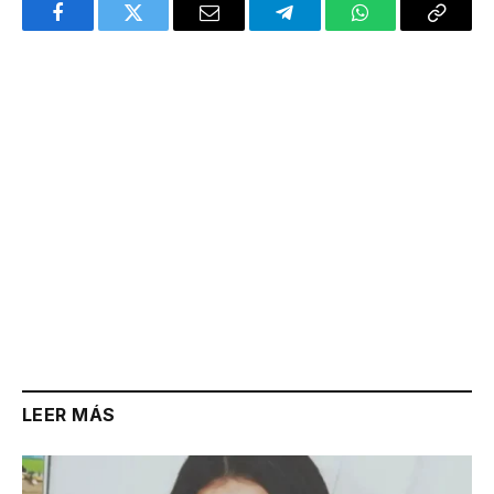
Facebook
Twitter
Email
Telegram
WhatsApp
Copy
Link
LEER MÁS