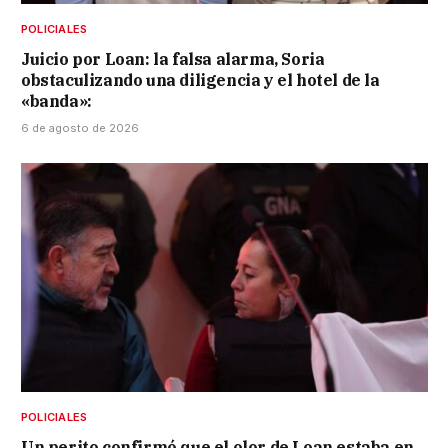
POLICIALES
Juicio por Loan: la falsa alarma, Soria
obstaculizando una diligencia y el hotel de la
«banda»:
6 de agosto de 2026
POLICIALES
Un perito confirmó que el olor de Loan estaba en