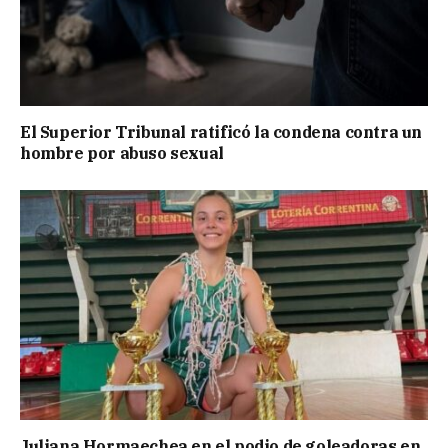
El Superior Tribunal ratificó la condena contra un
hombre por abuso sexual
Juliana Hormaechea en el podio de goleadoras en