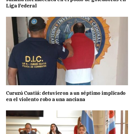
Liga Federal
Curuzú Cuatiá: detuvieron a un séptimo implicado
en el violento robo a una anciana