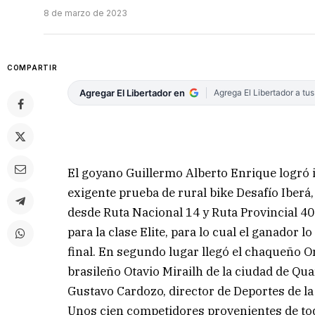
8 de marzo de 2023
COMPARTIR
Agregar El Libertador en
Agrega El Libertador a tu
El goyano Guillermo Alberto Enrique logró i
exigente prueba de rural bike Desafío Iberá,
desde Ruta Nacional 14 y Ruta Provincial 40
para la clase Elite, para lo cual el ganador 
final. En segundo lugar llegó el chaqueño Or
brasileño Otavio Mirailh de la ciudad de Qua
Gustavo Cardozo, director de Deportes de l
Unos cien competidores provenientes de toda