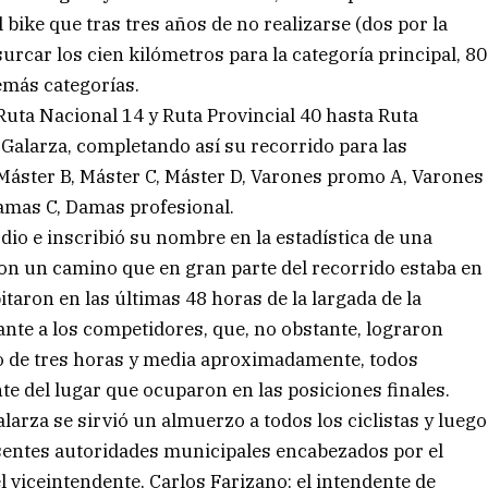
 bike que tras tres años de no realizarse (dos por la
urcar los cien kilómetros para la categoría principal, 80
emás categorías.
 Ruta Nacional 14 y Ruta Provincial 40 hasta Ruta
e Galarza, completando así su recorrido para las
 Máster B, Máster C, Máster D, Varones promo A, Varones
amas C, Damas profesional.
dio e inscribió su nombre en la estadística de una
n un camino que en gran parte del recorrido estaba en
pitaron en las últimas 48 horas de la largada de la
nte a los competidores, que, no obstante, lograron
o de tres horas y media aproximadamente, todos
te del lugar que ocuparon en las posiciones finales.
alarza se sirvió un almuerzo a todos los ciclistas y luego
esentes autoridades municipales encabezados por el
 viceintendente, Carlos Farizano; el intendente de