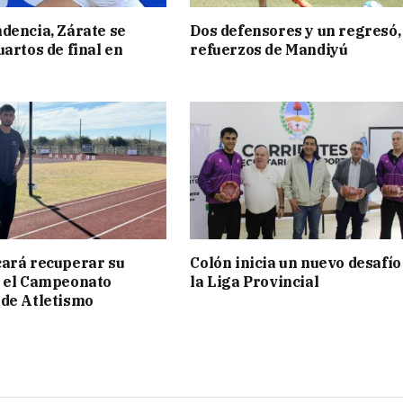
dencia, Zárate se
Dos defensores y un regresó,
uartos de final en
refuerzos de Mandiyú
ará recuperar su
Colón inicia un nuevo desafío
n el Campeonato
la Liga Provincial
de Atletismo