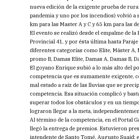
nueva edición de la exigente prueba de rural
pandemia y uno por los incendios) volvió a s
km para las Master A y C y 65 km para las d
El evento se realizó desde el empalme de la
Provincial 41, y por ésta última hasta Paraj
diferentes categorías como Elite, Máster A,
promo B, Damas Elite, Damas A, Damas B, D
El goyano Enrique subió a lo más alto del po
competencia que es sumamente exigente, co
mal estado a raíz de las lluvias que se preci
competencia. Esa situación complicó y basta
superar todos los obstáculos y en un tiemp
lograron llegar a la meta, independientemen
Al término de la competencia, en el Portal G
llegó la entrega de premios. Estuvieron pr
intendente de Santo Tomé, Augusto Suaid; el