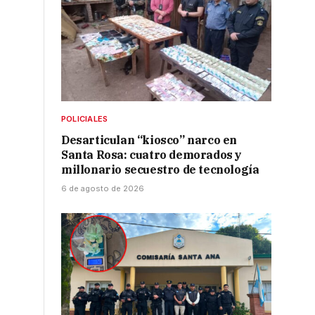
o
POLICIALES
Desarticulan “kiosco” narco en
Santa Rosa: cuatro demorados y
z
millonario secuestro de tecnología
6 de agosto de 2026