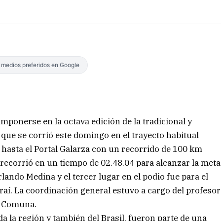
s medios preferidos en Google
mponerse en la octava edición de la tradicional y
 que se corrió este domingo en el trayecto habitual
 hasta el Portal Galarza con un recorrido de 100 km
lo recorrió en un tiempo de 02.48.04 para alcanzar la meta
lando Medina y el tercer lugar en el podio fue para el
raí. La coordinación general estuvo a cargo del profesor
a Comuna.
 la región y también del Brasil, fueron parte de una