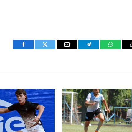
Facebook
Twitter
Email
Telegram
WhatsAp