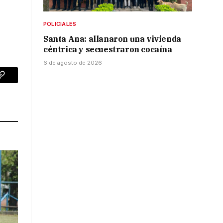
POLICIALES
Santa Ana: allanaron una vivienda
céntrica y secuestraron cocaína
6 de agosto de 2026
p
Copy
Link