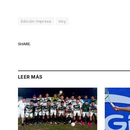
Edición Impresa
Hoy
SHARE.
LEER MÁS