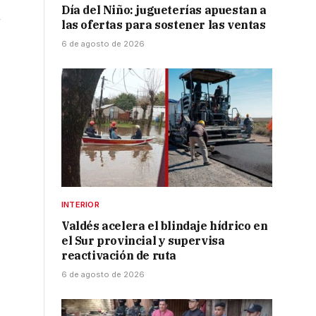
Día del Niño: jugueterías apuestan a
n
las ofertas para sostener las ventas
6 de agosto de 2026
INTERIOR
Valdés acelera el blindaje hídrico en
el Sur provincial y supervisa
reactivación de ruta
6 de agosto de 2026