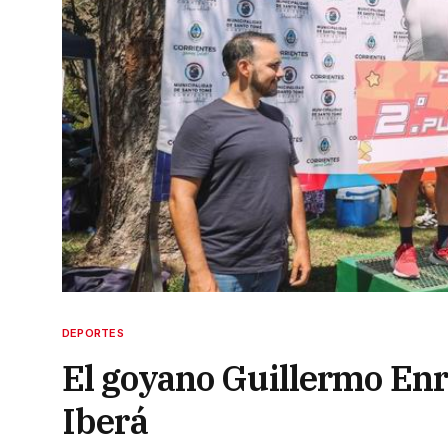
DEPORTES
El goyano Guillermo Enri
Iberá