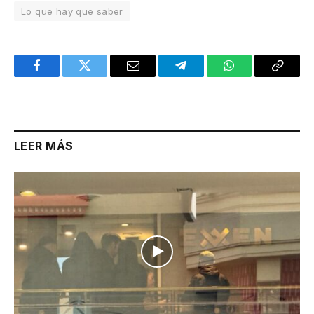
Lo que hay que saber
Facebook
Twitter
Email
Telegram
WhatsApp
Copy
Link
LEER MÁS