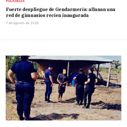
POLICIALES
Fuerte despliegue de Gendarmería: allanan una
red de gimnasios recien inaugurada
7 de agosto de 2026