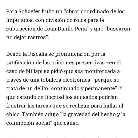
Para Schaefer hubo un “obrar coordinado de los
imputados, con división de roles para la
sustracción de Loan Danilo Peña” y que “buscaron
no dejar rastros”.
Desde la Fiscalía se pronunciaron por la
ratificación de las prisiones preventivas –en el
caso de Millapi se pidió que sea monitoreada a
través de una tobillera electrónica– porque se
trata de un delito “continuado y permanente”. Y
que estando en libertad los acusados podrían
frustrar las tareas que se realizan para hallar al
chico. También adujo “la gravedad del hecho y la
conmoción social” que causó.