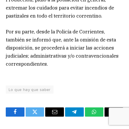
extremar los cuidados para evitar incendios de
pastizales en todo el territorio correntino.
Por su parte, desde la Policía de Corrientes,
también se informó que, ante la omisión de esta
disposición, se procederá a iniciar las acciones
judiciales; administrativas y/o contravencionales
correspondientes.
Lo que hay que saber
Facebook
Twitter
Email
Telegram
WhatsApp
Copy
Link