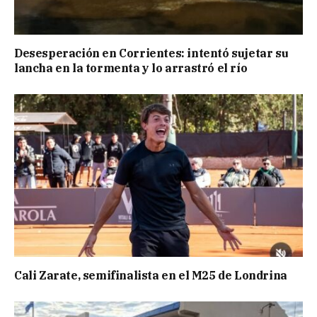
Desesperación en Corrientes: intentó sujetar su
lancha en la tormenta y lo arrastró el río
Cali Zarate, semifinalista en el M25 de Londrina