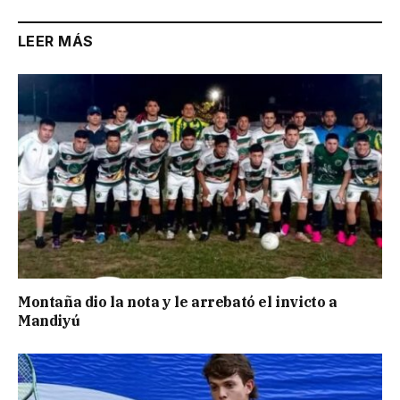
LEER MÁS
Montaña dio la nota y le arrebató el invicto a
Mandiyú