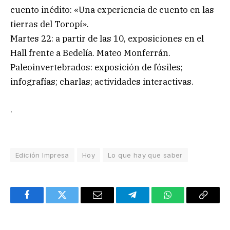
cuento inédito: «Una experiencia de cuento en las
tierras del Toropí».
Martes 22: a partir de las 10, exposiciones en el
Hall frente a Bedelía. Mateo Monferrán.
Paleoinvertebrados: exposición de fósiles;
infografías; charlas; actividades interactivas.
.
Edición Impresa
Hoy
Lo que hay que saber
Facebook
Twitter
Email
Telegram
WhatsApp
Copy
Link