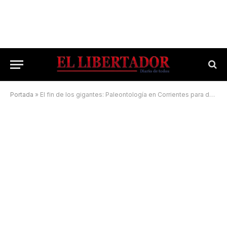
Portada
»
El fin de los gigantes: Paleontología en Corrientes para derrumbar mitos