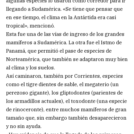
algunas especies lo usaron como corredor para ir
llegando a Sudamérica. «Se tiene que pensar que
en ese tiempo, el clima en la Antártida era casi
tropical», mencionó.
Esta fue una de las vías de ingreso de los grandes
mamíferos a Sudamérica. La otra fue el Istmo de
Panamá, que permitió el pase de especies de
Norteamérica, que también se adaptaron muy bien
al clima y los suelos.
Así caminaron, también por Corrientes, especies
como el tigre dientes de sable, el megaterio (un
perezoso gigante), los gliptodontes (parientes de
los armadillos actuales), el toxodonte (una especie
de rinoceronte), entre muchos mamíferos de gran
tamaño que, sin embargo también desaparecieron
y no sin ayuda.