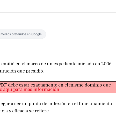
s medios preferidos en Google
e emitió en el marco de un expediente iniciado en 2006
titución que presidió.
o PDF debe estar exactamente en el mismo dominio que
ic aquí para más información
legar a ser un punto de inflexión en el funcionamiento
cia y eficacia se refiere.