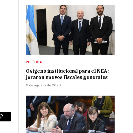
POLÍTICA
Oxígeno institucional para el NEA:
juraron nuevos fiscales generales
6 de agosto de 2026
p
Copy
Link