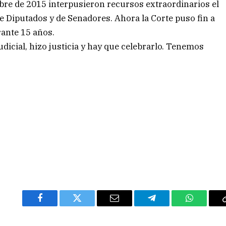
bre de 2015 interpusieron recursos extraordinarios el
e Diputados y de Senadores. Ahora la Corte puso fin a
rante 15 años.
icial, hizo justicia y hay que celebrarlo. Tenemos
Facebook
Twitter
Email
Telegram
WhatsAp