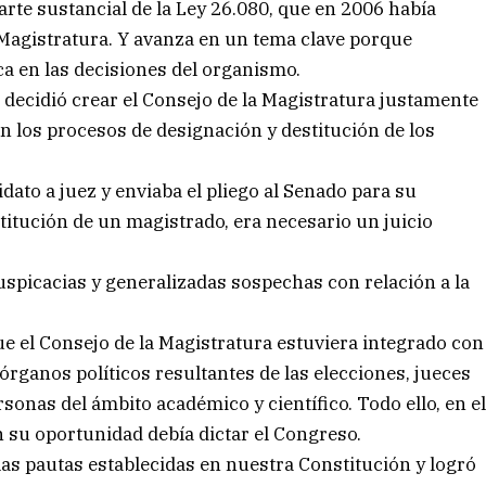
arte sustancial de la Ley 26.080, que en 2006 había
 Magistratura. Y avanza en un tema clave porque
tica en las decisiones del organismo.
e decidió crear el Consejo de la Magistratura justamente
 en los procesos de designación y destitución de los
dato a juez y enviaba el pliego al Senado para su
titución de un magistrado, era necesario un juicio
picacias y generalizadas sospechas con relación a la
que el Consejo de la Magistratura estuviera integrado con
 órganos políticos resultantes de las elecciones, jueces
rsonas del ámbito académico y científico. Todo ello, en e
n su oportunidad debía dictar el Congreso.
as pautas establecidas en nuestra Constitución y logró