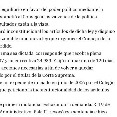
equilibrio en favor del poder político mediante la
sometió al Consejo a los vaivenes de la política
ultados están a la vista.
ró inconstitucional los artículos de dicha ley y dispuso
azonable una nueva ley que organice el Consejo de la
rdido.
orma sea dictada, corresponde que recobre plena
37 y su correctiva 24.939. Y fijó un máximo de 120 días
s acciones necesarias a fin de volver a quedar
 por el titular de la Corte Suprema.
de un expediente iniciado en julio de 2006 por el Colegio
ue peticionó la inconstitucionalidad de los artículos
de primera instancia rechazando la demanda. El 19 de
dministrativo -Sala II- revocó esa sentencia e hizo