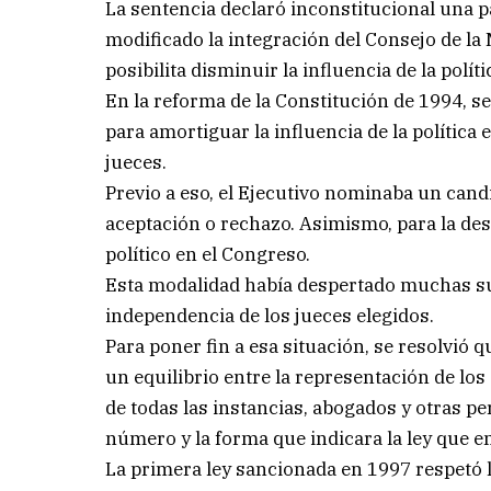
La sentencia declaró inconstitucional una p
modificado la integración del Consejo de la
posibilita disminuir la influencia de la polí
En la reforma de la Constitución de 1994, s
para amortiguar la influencia de la política
jueces.
Previo a eso, el Ejecutivo nominaba un candi
aceptación o rechazo. Asimismo, para la des
político en el Congreso.
Esta modalidad había despertado muchas sus
independencia de los jueces elegidos.
Para poner fin a esa situación, se resolvió 
un equilibrio entre la representación de los
de todas las instancias, abogados y otras pe
número y la forma que indicara la ley que e
La primera ley sancionada en 1997 respetó l