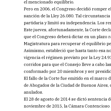
el mencionado equilibrio.
Pero en 2006, el Congreso decidió romper el 
sanción de la Lley 26.080. Tal circunstancia 
partidaria y limitó su independencia. Los res
Este jueves, afortunadamente, la Corte decla
que el Congreso deberá dictar en un plazo r
Magistratura para recuperar el equilibrio pe
Asimismo, estableció que hasta tanto esa n
vigencia el régimen previsto por la Ley 24.9
corridos para que el Consejo lleve a cabo la
conformado por 20 miembros y ser presidido
El fallo de la Corte fue emitido en el marco 
de Abogados de la Ciudad de Buenos Aires, q
anulados.
El 28 de agosto de 2014 se dictó sentencia 
noviembre de 2015, la Cámara Contencioso A