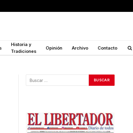
Historia y
s
Opinión
Archivo
Contacto
Tradiciones