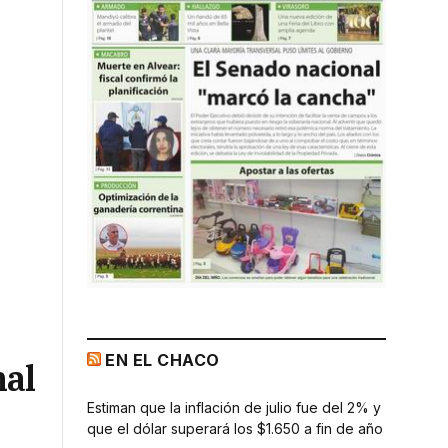
EN EL CHACO
nal
Estiman que la inflación de julio fue del 2% y
que el dólar superará los $1.650 a fin de año