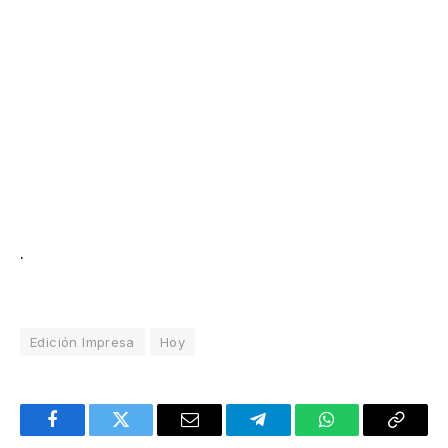
.
Edición Impresa
Hoy
Facebook
Twitter
Email
Telegram
WhatsApp
Copy