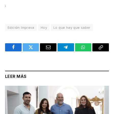
.
Edición Impresa
Hoy
Lo que hay que saber
Facebook
Twitter
Email
Telegram
WhatsApp
Copy
Link
LEER MÁS