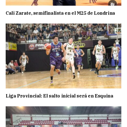
Cali Zarate, semifinalista en el M25 de Londrina
Liga Provincial: El salto inicial será en Esquina