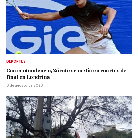
DEPORTES
Con contundencia, Zárate se metió en cuartos de
final en Londrina
6 de agosto de 2026