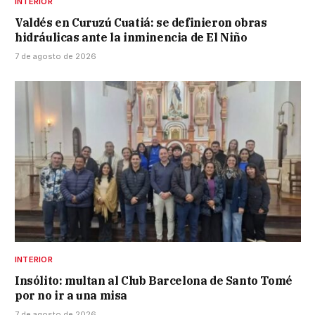
INTERIOR
Valdés en Curuzú Cuatiá: se definieron obras
hidráulicas ante la inminencia de El Niño
7 de agosto de 2026
INTERIOR
Insólito: multan al Club Barcelona de Santo Tomé
por no ir a una misa
7 de agosto de 2026