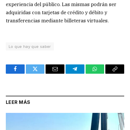
experiencia del público. Las mismas podrán ser
adquiridas con tarjetas de crédito y débito y
transferencias mediante billeteras virtuales.
Lo que hay que saber
Facebook
Twitter
Email
Telegram
WhatsApp
Copy
Link
LEER MÁS