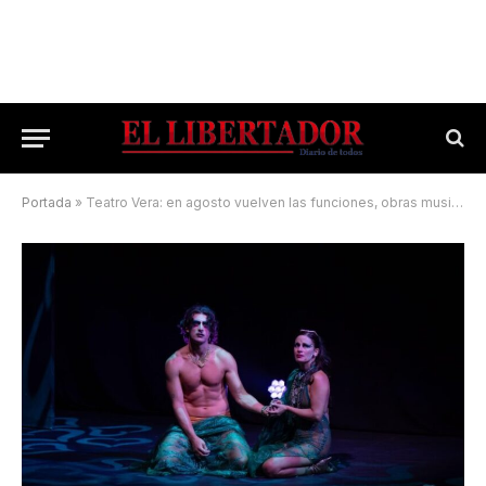
Portada
»
Teatro Vera: en agosto vuelven las funciones, obras musicales, infantiles y conciertos