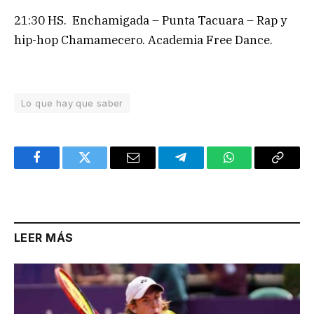
21:30 HS. Enchamigada – Punta Tacuara – Rap y
hip-hop Chamamecero. Academia Free Dance.
Lo que hay que saber
Facebook
Twitter
Email
Telegram
WhatsApp
Copy
Link
LEER MÁS