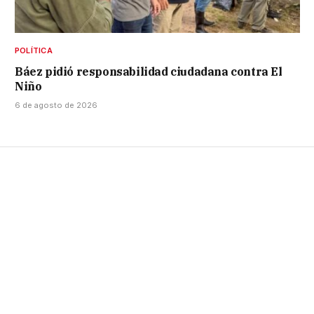
POLÍTICA
Báez pidió responsabilidad ciudadana contra El
Niño
6 de agosto de 2026