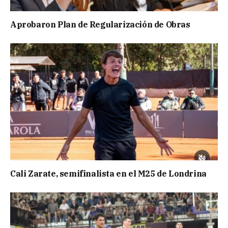
Aprobaron Plan de Regularización de Obras
Cali Zarate, semifinalista en el M25 de Londrina