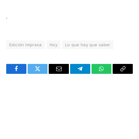
.
Edición Impresa
Hoy
Lo que hay que saber
Facebook
Twitter
Email
Telegram
WhatsApp
Copy
Link