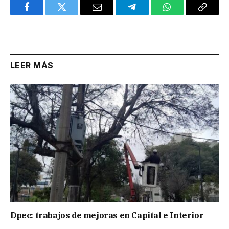
Facebook
Twitter
Email
Telegram
WhatsApp
Copy
Link
LEER MÁS
Dpec: trabajos de mejoras en Capital e Interior