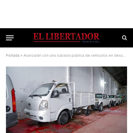
Portada
»
Avanzarán con una subasta pública de vehículos en desuso