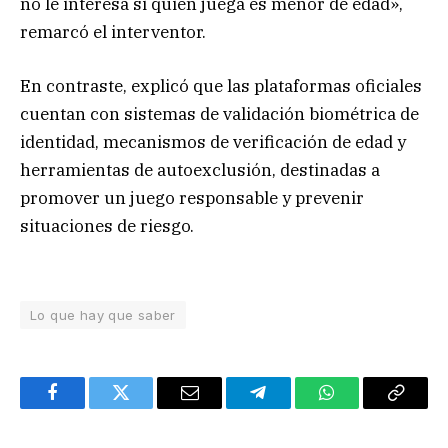
no le interesa si quien juega es menor de edad»,
remarcó el interventor.
En contraste, explicó que las plataformas oficiales
cuentan con sistemas de validación biométrica de
identidad, mecanismos de verificación de edad y
herramientas de autoexclusión, destinadas a
promover un juego responsable y prevenir
situaciones de riesgo.
Lo que hay que saber
Facebook
Twitter
Email
Telegram
WhatsApp
Copy
Link