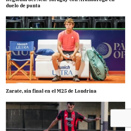
duelo de punta
Zarate, sin final en el M25 de Londrina