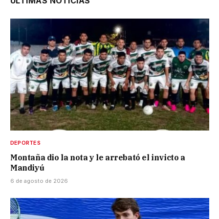
ÚLTIMAS NOTICIAS
DEPORTES
Montaña dio la nota y le arrebató el invicto a
Mandiyú
6 de agosto de 2026