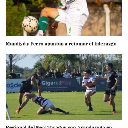
Mandiyú y Ferro apuntan a retomar el liderazgo
Regional del Nea: Taraguy con Aranduroga en