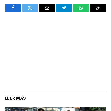
Facebook
Twitter
Email
Telegram
WhatsApp
Copy
Link
LEER MÁS