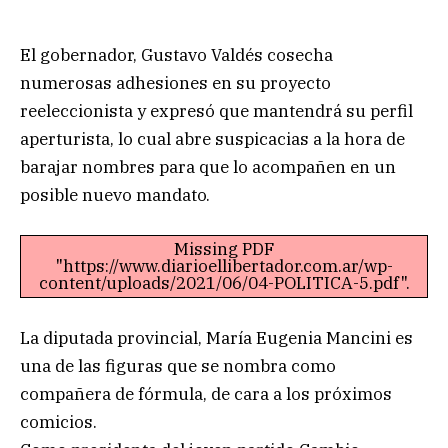
El gobernador, Gustavo Valdés cosecha
numerosas adhesiones en su proyecto
reeleccionista y expresó que mantendrá su perfil
aperturista, lo cual abre suspicacias a la hora de
barajar nombres para que lo acompañen en un
posible nuevo mandato.
Missing PDF
"https://www.diarioellibertador.com.ar/wp-
content/uploads/2021/06/04-POLITICA-5.pdf".
La diputada provincial, María Eugenia Mancini es
una de las figuras que se nombra como
compañera de fórmula, de cara a los próximos
comicios.