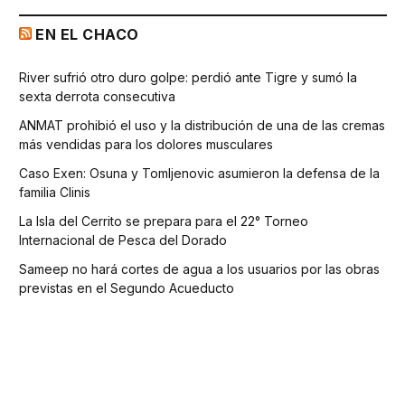
EN EL CHACO
River sufrió otro duro golpe: perdió ante Tigre y sumó la
sexta derrota consecutiva
ANMAT prohibió el uso y la distribución de una de las cremas
más vendidas para los dolores musculares
Caso Exen: Osuna y Tomljenovic asumieron la defensa de la
familia Clinis
La Isla del Cerrito se prepara para el 22° Torneo
Internacional de Pesca del Dorado
Sameep no hará cortes de agua a los usuarios por las obras
previstas en el Segundo Acueducto