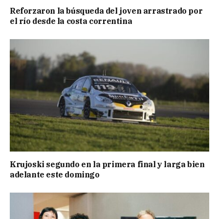
Reforzaron la búsqueda del joven arrastrado por
el río desde la costa correntina
Krujoski segundo en la primera final y larga bien
adelante este domingo