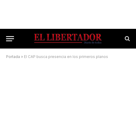
Portada
»
El CAP busca presencia en los primeros planos