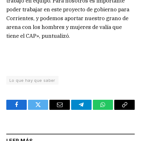
trabajo en equipo. Para nosotros es importante
poder trabajar en este proyecto de gobierno para
Corrientes, y podemos aportar nuestro grano de
arena con los hombres y mujeres de valía que
tiene el CAP», puntualizó.
Lo que hay que saber
Facebook
Twitter
Email
Telegram
WhatsApp
Copy
Link
LEER MÁS