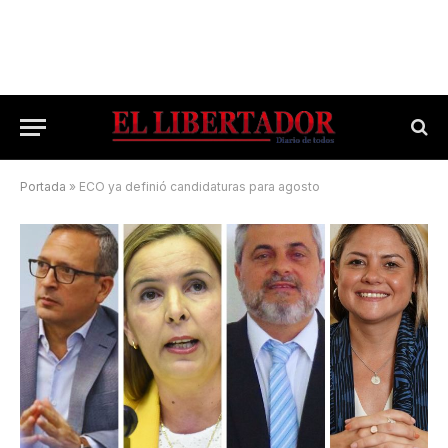
Portada
»
ECO ya definió candidaturas para agosto