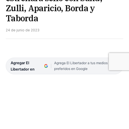
Zulli, Aparicio, Borda y
Taborda
24 de junio de 2023
Agregar El
Agrega El Libertador a tus medios
preferidos en Google
Libertador en
El frente que llevará la fórmula Sergio Massa –