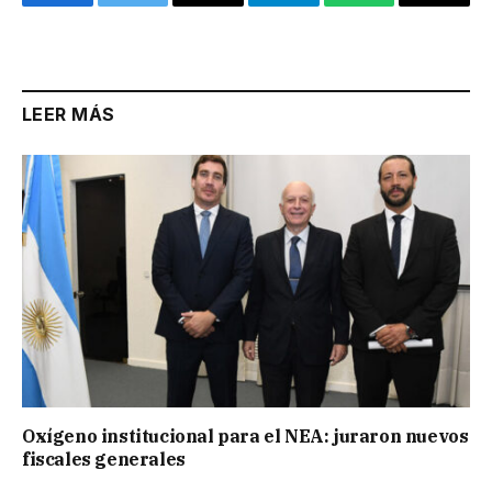
Facebook
Twitter
Email
Telegram
WhatsApp
Copy
Link
LEER MÁS
Oxígeno institucional para el NEA: juraron nuevos
fiscales generales