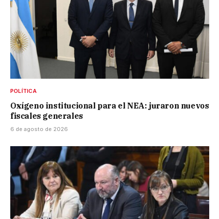
POLÍTICA
Oxígeno institucional para el NEA: juraron nuevos
fiscales generales
6 de agosto de 2026