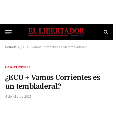
Portada
»
¿ECO + Vamos Corrientes es un tembladeral?
EDICIÓN IMPRESA
¿ECO + Vamos Corrientes es
un tembladeral?
4 de julio de 2021