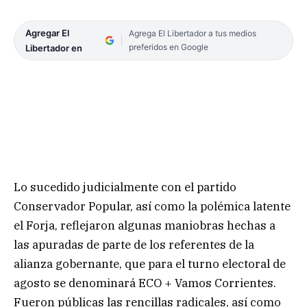
Agregar El
Agrega El Libertador a tus medios
preferidos en Google
Libertador en
Lo sucedido judicialmente con el partido
Conservador Popular, así como la polémica latente
el Forja, reflejaron algunas maniobras hechas a
las apuradas de parte de los referentes de la
alianza gobernante, que para el turno electoral de
agosto se denominará ECO + Vamos Corrientes.
Fueron públicas las rencillas radicales, así como