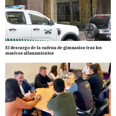
El descargo de la cadena de gimnasios tras los
masivos allanamientos