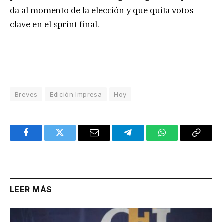
da al momento de la elección y que quita votos
clave en el sprint final.
Breves
Edición Impresa
Hoy
Facebook
Twitter
Email
Telegram
WhatsApp
Copy
Link
LEER MÁS