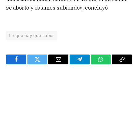
se abortó y estamos subiendo», concluyó.
Lo que hay que saber
Facebook
Twitter
Email
Telegram
WhatsApp
Copy
Link