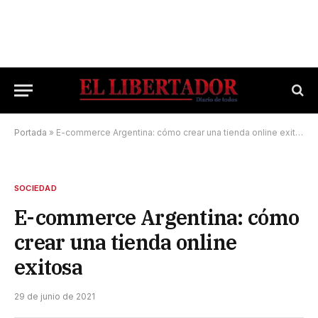
Portada
»
E-commerce Argentina: cómo crear una tienda online exitosa
SOCIEDAD
E-commerce Argentina: cómo
crear una tienda online
exitosa
29 de junio de 2021