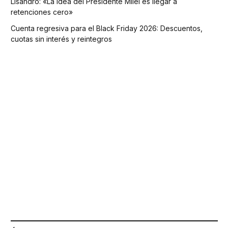
Lisandro: «La idea del Presidente Milei es llegar a
retenciones cero»
Cuenta regresiva para el Black Friday 2026: Descuentos,
cuotas sin interés y reintegros