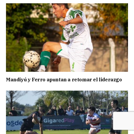
Mandiyú y Ferro apuntan a retomar el liderazgo