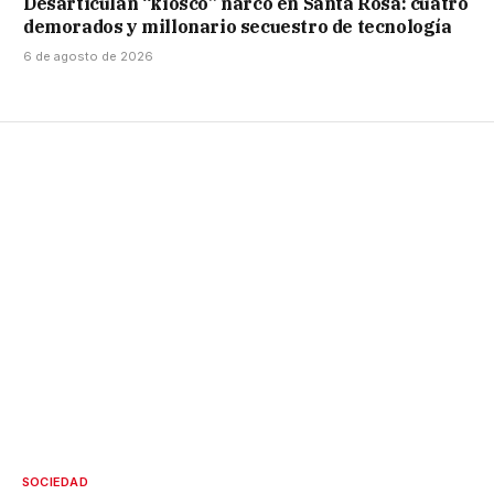
Desarticulan “kiosco” narco en Santa Rosa: cuatro
demorados y millonario secuestro de tecnología
6 de agosto de 2026
SOCIEDAD