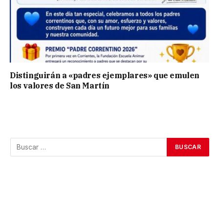
Distinguirán a «padres ejemplares» que emulen
los valores de San Martín