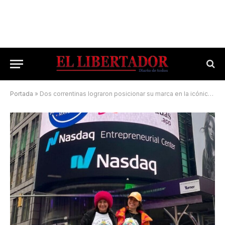
Portada
»
Dos correntinas lograron posicionar su marca en la icónica pantalla de Nueva York