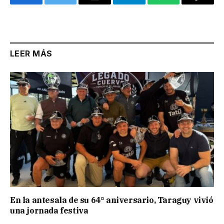
Facebook
Twitter
Email
Telegram
WhatsApp
Copy
Link
LEER MÁS
En la antesala de su 64° aniversario, Taraguy vivió
una jornada festiva